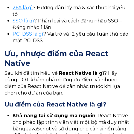
2FA là gì
? Hướng dẫn lấy mã & xác thực hai yếu
tố
SSO là gì
? Phân loại và cách đăng nhập SSO –
Đăng nhập 1 lần
PCI DSS là gì
? Vai trò và 12 yêu cầu tuân thủ bảo
mật PCI DSS
Ưu, nhược điểm của React
Native
Sau khi đã tìm hiểu về
React Native là gì
? Hãy
cùng TOT khám phá những ưu điểm và nhược
điểm của React Native để cân nhắc trước khi lựa
chọn cho dự án của bạn.
Ưu điểm của React Native là gì?
Khả năng tái sử dụng mã nguồn
: React Native
cho phép lập trình viên viết một bộ mã duy nhất
bằng JavaScript và sử dụng cho cả hai nền tảng