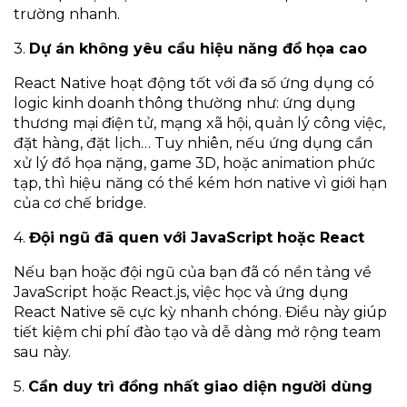
trường nhanh.
3.
Dự án không yêu cầu hiệu năng đồ họa cao
React Native hoạt động tốt với đa số ứng dụng có
logic kinh doanh thông thường như: ứng dụng
thương mại điện tử, mạng xã hội, quản lý công việc,
đặt hàng, đặt lịch… Tuy nhiên, nếu ứng dụng cần
xử lý đồ họa nặng, game 3D, hoặc animation phức
tạp, thì hiệu năng có thể kém hơn native vì giới hạn
của cơ chế bridge.
4.
Đội ngũ đã quen với JavaScript hoặc React
Nếu bạn hoặc đội ngũ của bạn đã có nền tảng về
JavaScript hoặc React.js, việc học và ứng dụng
React Native sẽ cực kỳ nhanh chóng. Điều này giúp
tiết kiệm chi phí đào tạo và dễ dàng mở rộng team
sau này.
5.
Cần duy trì đồng nhất giao diện người dùng