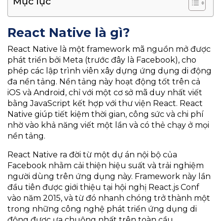
Mục lục
React Native là gì?
React Native là một framework mã nguồn mở được
phát triển bởi Meta (trước đây là Facebook), cho
phép các lập trình viên xây dựng ứng dụng di động
đa nền tảng. Nền tảng này hoạt động tốt trên cả
iOS và Android, chỉ với một cơ sở mã duy nhất viết
bằng JavaScript kết hợp với thư viện React. React
Native giúp tiết kiệm thời gian, công sức và chi phí
nhờ vào khả năng viết một lần và có thẻ chạy ở mọi
nền tảng.
React Native ra đời từ một dự án nội bộ của
Facebook nhằm cải thiện hiệu suất và trải nghiệm
người dùng trên ứng dụng này. Framework này lần
đầu tiên được giới thiệu tại hội nghị React.js Conf
vào năm 2015, và từ đó nhanh chóng trở thành một
trong những công nghệ phát triển ứng dụng di
động được ưa chuộng nhất trên toàn cầu.