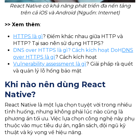
React Native có khả năng phát triển đa nền tảng
trên cả iOS và Android (Nguồn: Internet)
>> Xem thêm
:
HTTPS là gì
? Điểm khác nhau giữa HTTP và
HTTP? Tại sao nên sử dụng HTTPS?
DNS over HTTPS là gì? Cách kích hoạt DoH
DNS
over HTTPS là gì
? Cách kích hoạt
Vulnerability assessment là gì
? Giải pháp rà quét
và quản lý lỗ hổng bảo mật
Khi nào nên dùng React
Native?
React Native là một lựa chọn tuyệt vời trong nhiều
tình huống, nhưng không phải lúc nào cũng là
phương án tối ưu. Việc lựa chọn công nghệ này phụ
thuộc vào mục tiêu dự án, ngân sách, đội ngũ kỹ
thuật và kỳ vọng về hiệu năng.