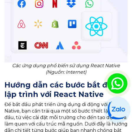
Các ứng dụng phổ biến sử dụng React Native
(Nguồn: Internet)
Hướng dẫn các bước bắt đầu
lập trình với React Native
Để bắt đầu phát triển ứng dụng di động với React
Native, bạn cần trải qua một số bước thiết lập ban
đầu, từ việc cài đặt môi trường cho đến tạo dự án và
làm quen với cấu trúc mã nguồn. Dưới đây là hướng
dẫn chi tiết từng bước giúp bạn nhanh chóng bắt