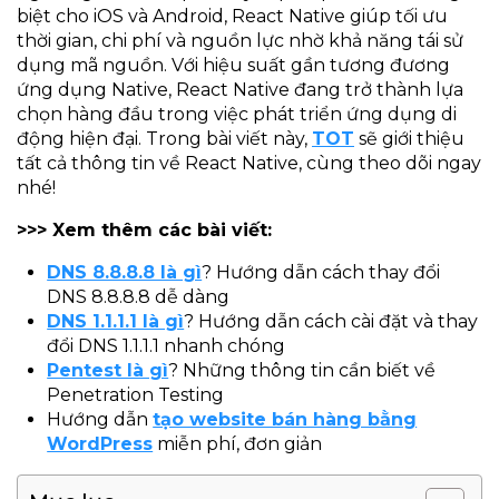
biệt cho iOS và Android, React Native giúp tối ưu
thời gian, chi phí và nguồn lực nhờ khả năng tái sử
dụng mã nguồn. Với hiệu suất gần tương đương
ứng dụng Native, React Native đang trở thành lựa
chọn hàng đầu trong việc phát triển ứng dụng di
động hiện đại. Trong bài viết này,
TOT
sẽ giới thiệu
tất cả thông tin về React Native, cùng theo dõi ngay
nhé!
>>> Xem thêm các bài viết:
DNS 8.8.8.8 là gì
? Hướng dẫn cách thay đổi
DNS 8.8.8.8 dễ dàng
DNS 1.1.1.1 là gì
? Hướng dẫn cách cài đặt và thay
đổi DNS 1.1.1.1 nhanh chóng
Pentest là gì
? Những thông tin cần biết về
Penetration Testing
Hướng dẫn
tạo website bán hàng bằng
WordPress
miễn phí, đơn giản