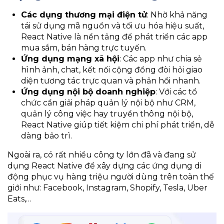
Các dụng thương mại điện tử
: Nhờ khả năng
tái sử dụng mã nguồn và tối ưu hóa hiệu suất,
React Native là nền tảng để phát triển các app
mua sắm, bán hàng trực tuyến.
Ứng dụng mạng xã hội
: Các app như chia sẻ
hình ảnh, chat, kết nối cộng đồng đòi hỏi giao
diện tương tác trực quan và phản hồi nhanh.
Ứng dụng nội bộ doanh nghiệp
: Với các tổ
chức cần giải pháp quản lý nội bộ như CRM,
quản lý công việc hay truyền thông nội bộ,
React Native giúp tiết kiệm chi phí phát triển, dễ
dàng bảo trì.
Ngoài ra, có rất nhiều công ty lớn đã và đang sử
dụng React Native để xây dựng các ứng dụng di
động phục vụ hàng triệu người dùng trên toàn thế
giới như: Facebook, Instagram, Shopify, Tesla, Uber
Eats,…