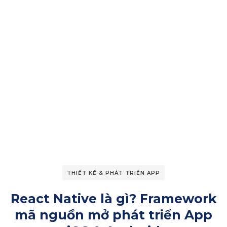
THIẾT KẾ & PHÁT TRIỂN APP
React Native là gì? Framework
mã nguồn mở phát triển App