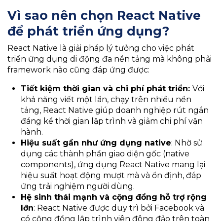
Vì sao nên chọn React Native
để phát triển ứng dụng?
React Native là giải pháp lý tưởng cho việc phát
triển ứng dụng di động đa nền tảng mà không phải
framework nào cũng đáp ứng được:
Tiết kiệm thời gian và chi phí phát triển:
Với
khả năng viết một lần, chạy trên nhiều nền
tảng, React Native giúp doanh nghiệp rút ngắn
đáng kể thời gian lập trình và giảm chi phí vận
hành.
Hiệu suất gần như ứng dụng native
: Nhờ sử
dụng các thành phần giao diện gốc (native
components), ứng dụng React Native mang lại
hiệu suất hoạt động mượt mà và ổn định, đáp
ứng trải nghiệm người dùng.
Hệ sinh thái mạnh và cộng đồng hỗ trợ rộng
lớn
: React Native được duy trì bởi Facebook và
có cộng đồng lập trình viên đông đảo trên toàn