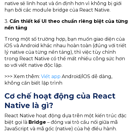
native sẽ linh hoạt và ổn định hơn vì không bị giới
hạn bởi các module bridge của React Native.
3.
Cần thiết kế UI theo chuẩn riêng biệt của từng
nền tảng
Trong một số trường hợp, bạn muốn giao diện của
iOS và Android khác nhau hoàn toàn (đúng với triết
lý native của từng nền tảng), thì việc tùy chỉnh
trong React Native có thể mất nhiều công sức hơn
so với viết native độc lập.
>>> Xem thêm:
Viết app
Android/iOS dễ dàng,
không cần biết lập trình
Cơ chế hoạt động của React
Native là gì?
React Native hoạt động dựa trên một kiến trúc đặc
biệt gọi là
Bridge
– đóng vai trò cầu nối giữa mã
JavaScript và mã gốc (native) của hệ điều hành.