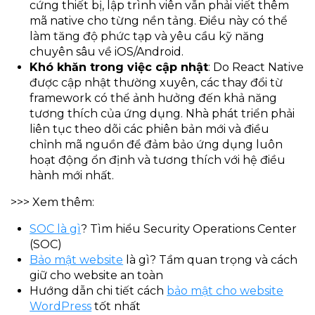
cứng thiết bị, lập trình viên vẫn phải viết thêm
mã native cho từng nền tảng. Điều này có thể
làm tăng độ phức tạp và yêu cầu kỹ năng
chuyên sâu về iOS/Android.
Khó khăn trong việc cập nhật
: Do React Native
được cập nhật thường xuyên, các thay đổi từ
framework có thể ảnh hưởng đến khả năng
tương thích của ứng dụng. Nhà phát triển phải
liên tục theo dõi các phiên bản mới và điều
chỉnh mã nguồn để đảm bảo ứng dụng luôn
hoạt động ổn định và tương thích với hệ điều
hành mới nhất.
>>> Xem thêm:
SOC là gì
? Tìm hiểu Security Operations Center
(SOC)
Bảo mật website
là gì? Tầm quan trọng và cách
giữ cho website an toàn
Hướng dẫn chi tiết cách
bảo mật cho website
WordPress
tốt nhất