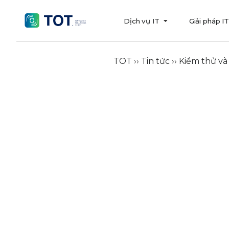
Dịch vụ IT
Giải pháp I
TOT
››
Tin tức
››
Kiểm thử và