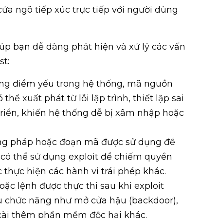
ửa ngõ tiếp xúc trực tiếp với người dùng
úp bạn dễ dàng phát hiện và xử lý các vấn
t:
ng điểm yếu trong hệ thống, mã nguồn
hể xuất phát từ lỗi lập trình, thiết lập sai
triển, khiến hệ thống dễ bị xâm nhập hoặc
ng pháp hoặc đoạn mã được sử dụng để
r có thể sử dụng exploit để chiếm quyền
 thực hiện các hành vi trái phép khác.
c lệnh được thực thi sau khi exploit
ều chức năng như mở cửa hậu (backdoor),
 cài thêm phần mềm độc hại khác.