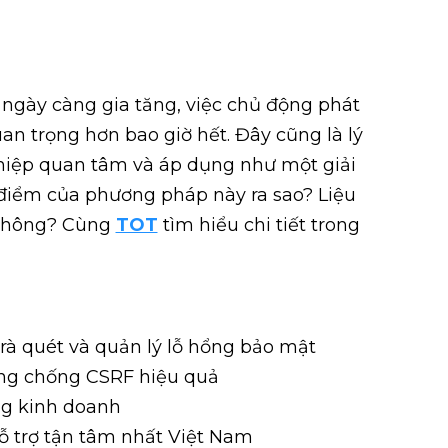
ngày càng gia tăng, việc chủ động phát
an trọng hơn bao giờ hết. Đây cũng là lý
iệp quan tâm và áp dụng như một giải
điểm của phương pháp này ra sao? Liệu
 không? Cùng
TOT
tìm hiểu chi tiết trong
 rà quét và quản lý lỗ hổng bảo mật
òng chống CSRF hiệu quả
ong kinh doanh
 hỗ trợ tận tâm nhất Việt Nam