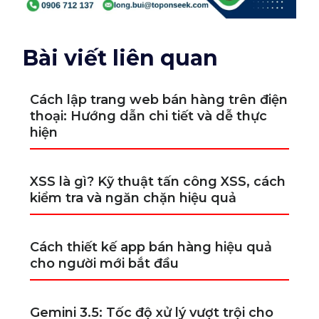
Bài viết liên quan
Cách lập trang web bán hàng trên điện
thoại: Hướng dẫn chi tiết và dễ thực
hiện
XSS là gì? Kỹ thuật tấn công XSS, cách
kiểm tra và ngăn chặn hiệu quả
Cách thiết kế app bán hàng hiệu quả
cho người mới bắt đầu
Gemini 3.5: Tốc độ xử lý vượt trội cho