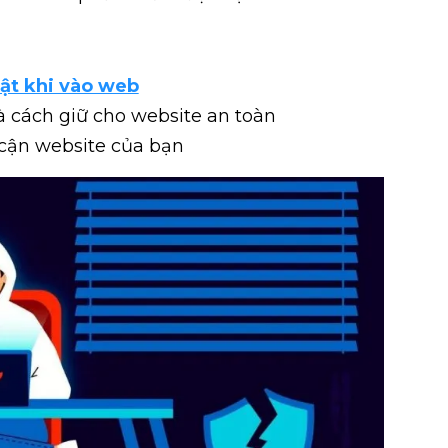
mật khi vào web
 cách giữ cho website an toàn
 cận website của bạn