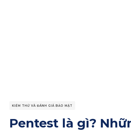
KIỂM THỬ VÀ ĐÁNH GIÁ BẢO MẬT
Pentest là gì? Nhữ