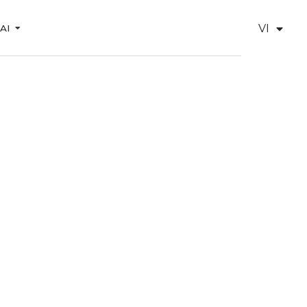
VI
 AI
EN