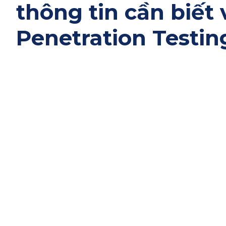
thông tin cần biết 
Penetration Testin