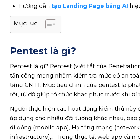
Hướng dẫn
tạo Landing Page bằng AI
hiệ
Mục lục
Pentest là gì?
Pentest là gì? Pentest (viết tắt của Penetrati
tấn công mạng nhằm kiểm tra mức độ an toà
tầng CNTT. Mục tiêu chính của pentest là phá
tốt, từ đó giúp tổ chức khắc phục trước khi bị 
Người thực hiện các hoạt động kiểm thử này đ
áp dụng cho nhiều đối tượng khác nhau, bao
di động (mobile app), Hạ tầng mạng (network)
infrastructure),… Trong thực tế, web app và m