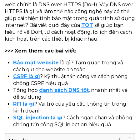
web chính là DNS over HTTPS (DoH). Vậy DNS over
HTTPS là gì, và làm thế nào công nghệ này có thể
giúp cải thiện tính bảo mật trong quá trình sử dụng
internet? Bài viết dưới đây của
TOT
sẽ giúp bạn
hiểu rõ về DoH, từ cách hoạt động, lợi ích đến cách
kích hoạt trên các thiết bị khác nhau.
>>> Xem thêm các bài viết:
Bảo mật website
là gì? Tầm quan trọng và
cách giữ cho website an toàn
CSRF là gì
? Kỹ thuật tấn công và cách phòng
chống CSRF hiệu quả
Tổng hợp
danh sách DNS tốt
, nhanh nhất và
dễ sử dụng
RFI là gì
? Vai trò của yêu cầu thông tin trong
kinh doanh
SQL injection là gì
? Cách ngăn chặn và phòng
chống tấn công SQL injection hiệu quả