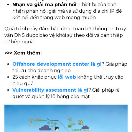
Nhận và giải mã phản hồi
: Thiết bị của bạn
nhận phản hồi, giải mã và sử dụng địa chỉ IP để
kết nối đến trang web mong muốn.​
Quá trình này đảm bảo rằng toàn bộ thông tin truy
vấn DNS được bảo vệ khỏi sự theo dõi và can thiệp
từ bên ngoài.
>>> Xem thêm:
Offshore development center là gì
? Giải pháp
tối ưu cho doanh nghiệp
25 cách khắc phục
lỗi web
không thể truy cập
hiệu quả
Vulnerability assessment là gì
? Giải pháp rà
quét và quản lý lỗ hổng bảo mật