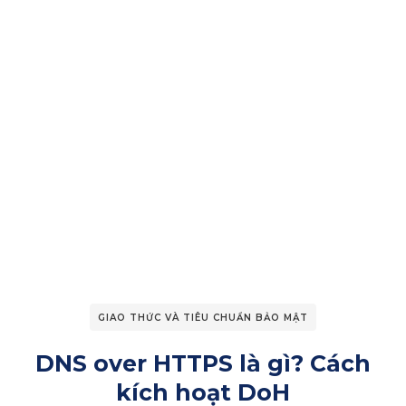
GIAO THỨC VÀ TIÊU CHUẨN BẢO MẬT
DNS over HTTPS là gì? Cách
kích hoạt DoH