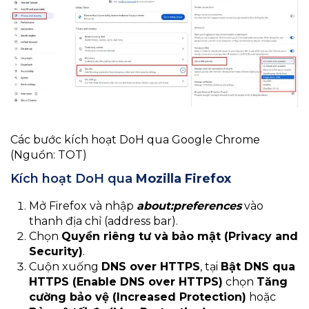
Các bước kích hoạt DoH qua Google Chrome
(Nguồn: TOT)
Kích hoạt DoH qua
Mozilla Firefox
Mở Firefox và nhập
about:preferences
vào
thanh địa chỉ (address bar).
Chọn
Quyền riêng tư và bảo mật (Privacy and
Security)
.
Cuộn xuống
DNS over HTTPS
, tại
Bật DNS qua
HTTPS (Enable DNS over HTTPS)
chọn
Tăng
cường bảo vệ (Increased Protection)
hoặc