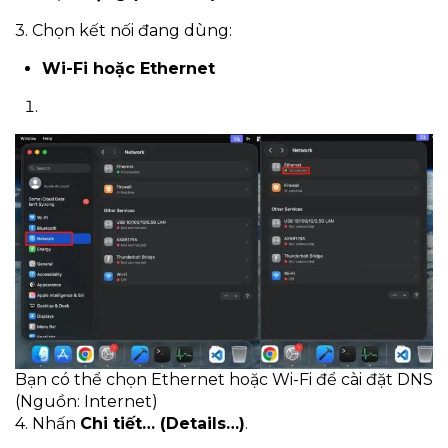
3. Chọn kết nối đang dùng:
Wi-Fi hoặc Ethernet
Bạn có thể chọn Ethernet hoặc Wi-Fi để cài đặt DNS
(Nguồn: Internet)
4. Nhấn
Chi tiết… (Details…)
.