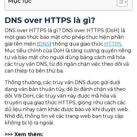
Mục lục
DNS over HTTPS là gì?
DNS over HTTPS là gì? DNS over HTTPS (DoH) là
một giao thức bảo mật cho phép thực hiện phân
giải tên miền (
DNS
) thông qua giao thức
HTTPS
.
Mục tiêu chính của DoH là tăng cường quyền riêng
tư và bảo mật cho người dùng bằng cách mã hóa
các truy vấn DNS, từ đó ngăn chặn việc theo dõi và
can thiệp từ bên thứ ba.​
Thông thường, các truy vấn DNS được gửi dưới
dạng văn bản thuần túy, dễ bị đánh chặn và theo
dõi. Với DoH, các truy vấn này được mã hóa và
truyền qua giao thức HTTPS, giống như cách các
dữ liệu nhạy cảm khác được bảo vệ khi duyệt web.
Nhờ đó, thông tin về các trang web bạn truy cập
không bị lộ ra ngoài.​
>>> Xem thêm: