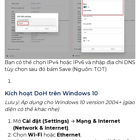
Bạn có thể chọn IPv4 hoặc IPv6 và nhập địa chỉ DNS
tùy chọn sau đó bấm Save (Nguồn: TOT)
Kích hoạt DoH trên Windows 10
Lưu ý: Áp dụng cho Windows 10 version 2004+ (giao
diện có thể khác nhẹ)
Mở
Cài đặt (Settings)
→
Mạng & Internet
(Network & Internet)
.
Chọn
Wi-Fi
hoặc
Ethernet
.