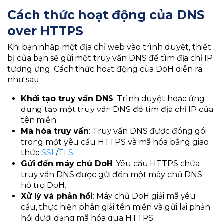
Cách thức hoạt động của DNS
over HTTPS
Khi bạn nhập một địa chỉ web vào trình duyệt, thiết
bị của bạn sẽ gửi một truy vấn DNS để tìm địa chỉ IP
tương ứng. Cách thức hoạt động của DoH diễn ra
như sau :​
Khởi tạo truy vấn DNS
: Trình duyệt hoặc ứng
dụng tạo một truy vấn DNS để tìm địa chỉ IP của
tên miền.​
Mã hóa truy vấn
: Truy vấn DNS được đóng gói
trong một yêu cầu HTTPS và mã hóa bằng giao
thức
SSL
/
TLS
.​
Gửi đến máy chủ DoH
: Yêu cầu HTTPS chứa
truy vấn DNS được gửi đến một máy chủ DNS
hỗ trợ DoH.
Xử lý và phản hồi
: Máy chủ DoH giải mã yêu
cầu, thực hiện phân giải tên miền và gửi lại phản
hồi dưới dạng mã hóa qua HTTPS.​