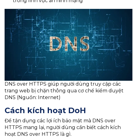
trong lĩnh vực an ninh mạng
DNS over HTTPS giúp người dùng truy cập các
trang web bị chặn thông qua cơ chế kiểm duyệt
DNS (Nguồn: Internet)
Cách kích hoạt DoH
Để tận dụng các lợi ích bảo mật mà DNS over
HTTPS mang lại, người dùng cần biết cách kích
hoạt DNS over HTTPS là gì.