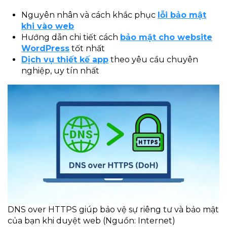
Nguyên nhân và cách khắc phục
lỗi bảo mật
khi vào web
Hướng dẫn chi tiết cách
bảo mật cho website
WordPress
tốt nhất
Dịch vụ thiết kế app
theo yêu cầu chuyên
nghiệp, uy tín nhất
DNS over HTTPS giúp bảo vệ sự riêng tư và bảo mật
của bạn khi duyệt web (Nguồn: Internet)