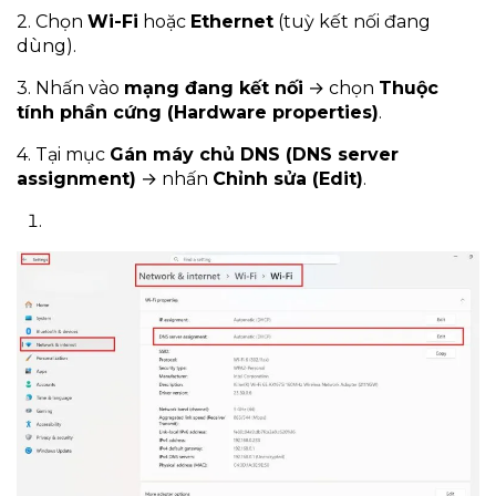
2. Chọn
Wi-Fi
hoặc
Ethernet
(tuỳ kết nối đang
dùng).
3. Nhấn vào
mạng đang kết nối
→ chọn
Thuộc
tính phần cứng (Hardware properties)
.
4. Tại mục
Gán máy chủ DNS (DNS server
assignment)
→ nhấn
Chỉnh sửa (Edit)
.