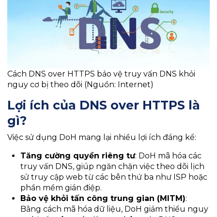
Cách DNS over HTTPS bảo vệ truy vấn DNS khỏi
nguy cơ bị theo dõi (Nguồn: Internet)
Lợi ích của DNS over HTTPS
là
gì?
Việc sử dụng DoH mang lại nhiều lợi ích đáng kể:​
Tăng cường quyền riêng tư
: DoH mã hóa các
truy vấn DNS, giúp ngăn chặn việc theo dõi lịch
sử truy cập web từ các bên thứ ba như ISP hoặc
phần mềm gián điệp.
Bảo vệ khỏi tấn công trung gian (MITM)
:
Bằng cách mã hóa dữ liệu, DoH giảm thiểu nguy