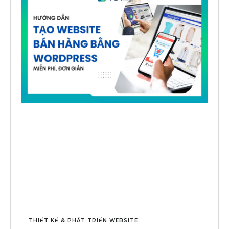
THIẾT KẾ & PHÁT TRIỂN WEBSITE