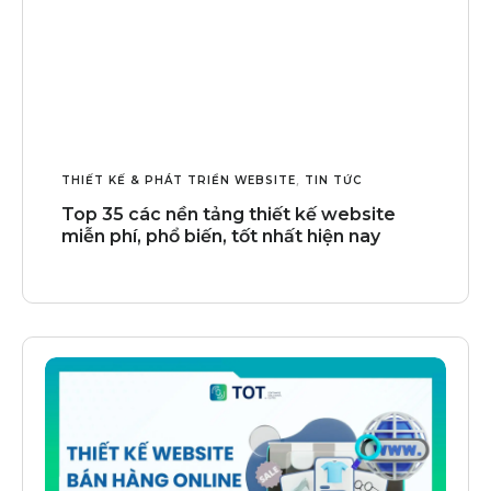
THIẾT KẾ & PHÁT TRIỂN WEBSITE
,
TIN TỨC
Top 35 các nền tảng thiết kế website
miễn phí, phổ biến, tốt nhất hiện nay