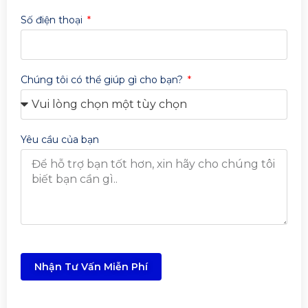
Số điện thoại
Chúng tôi có thể giúp gì cho bạn?
Yêu cầu của bạn
Nhận Tư Vấn Miễn Phí