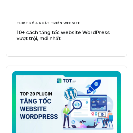
THIẾT KẾ & PHÁT TRIỂN WEBSITE
10+ cách tăng tốc website WordPress
vượt trội, mới nhất