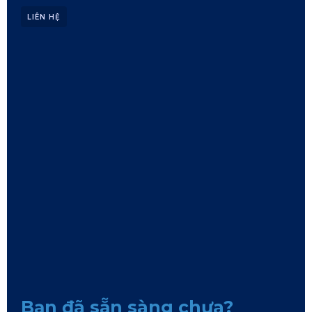
LIÊN HỆ
Bạn đã sẵn sàng chưa?