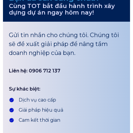
Cùng TOT bắt đầu hành trình xây
dựng dự án ngay hôm nay!
Gửi tin nhắn cho chúng tôi. Chúng tôi
sẽ đề xuất giải pháp để nâng tầm
doanh nghiệp của bạn.
Liên hệ: 0906 712 137
Sự khác biệt:
Dịch vụ cao cấp
Giải pháp hiệu quả
Cam kết thời gian