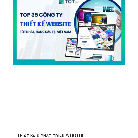
THIẾT KẾ & PHÁT TRIỂN WEBSITE