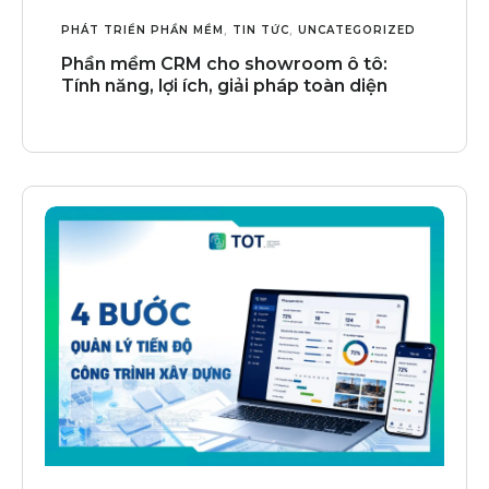
PHÁT TRIỂN PHẦN MỀM
,
TIN TỨC
,
UNCATEGORIZED
Phần mềm CRM cho showroom ô tô:
Tính năng, lợi ích, giải pháp toàn diện