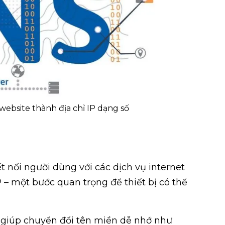
website thành địa chỉ IP dạng số
 nối người dùng với các dịch vụ internet
 – một bước quan trọng để thiết bị có thể
S giúp chuyển đổi tên miền dễ nhớ như