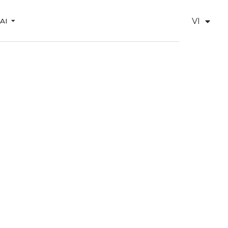
VI
 AI
EN