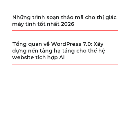
Những trình soạn thảo mã cho thị giác
máy tính tốt nhất 2026
Tổng quan về WordPress 7.0: Xây
dựng nền tảng hạ tầng cho thế hệ
website tích hợp AI