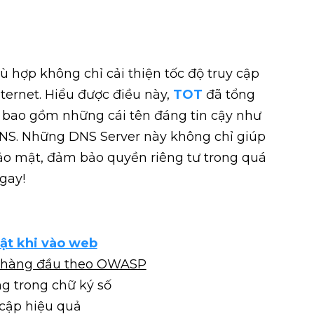
ù hợp không chỉ cải thiện tốc độ truy cập
ternet. Hiểu được điều này,
TOT
đã tổng
 bao gồm những cái tên đáng tin cậy như
S. Những DNS Server này không chỉ giúp
bảo mật, đảm bảo quyền riêng tư trong quá
gay!
mật khi vào web
ật hàng đầu theo OWASP
g trong chữ ký số
cập hiệu quả