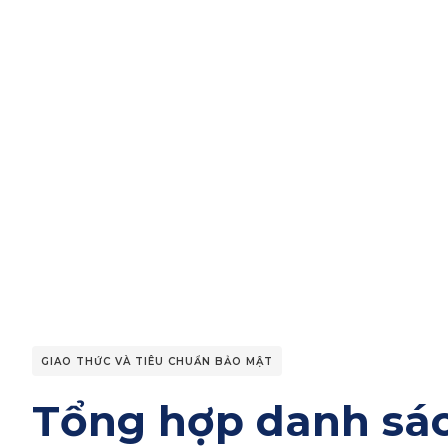
GIAO THỨC VÀ TIÊU CHUẨN BẢO MẬT
Tổng hợp danh sá