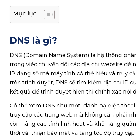
Mục lục
DNS là gì?
DNS (Domain Name System) là hệ thống phân g
trong việc chuyển đổi các địa chỉ website d
IP dạng số mà máy tính có thể hiểu và truy c
trên trình duyệt, DNS sẽ tìm kiếm địa chỉ IP 
kết quả để trình duyệt hiển thị chính xác nội 
Có thể xem DNS như một “danh bạ điện thoại”
truy cập các trang web mà không cần phải nh
còn nâng cao tính linh hoạt và khả năng quả
thời cải thiện bảo mật và tăng tốc độ truy cập