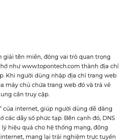
iải tên miền, đóng vai trò quan trọng
ễ nhớ như www.topontech.com thành địa chỉ
ập. Khi người dùng nhập địa chỉ trang web
của máy chủ chứa trang web đó và trả về
dung cần truy cập.
 của internet, giúp người dùng dễ dàng
ớ các dãy số phức tạp. Bên cạnh đó, DNS
n lý hiệu quả cho hệ thống mạng, đồng
 internet, mang lại trải nghiệm trực tuyến