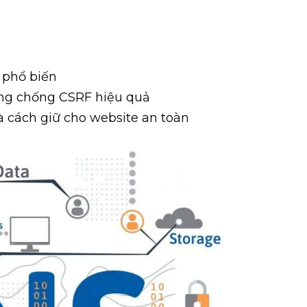
phổ biến
òng chống CSRF hiệu quả
 cách giữ cho website an toàn