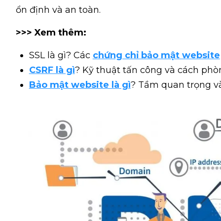
ổn định và an toàn.
>>> Xem thêm:
SSL là gì? Các
chứng chỉ bảo mật website
CSRF là gì
? Kỹ thuật tấn công và cách ph
Bảo mật website là gì
? Tầm quan trọng và