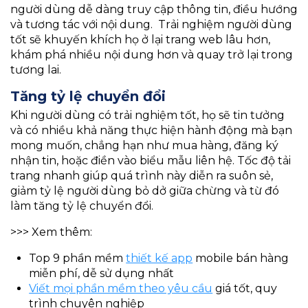
người dùng dễ dàng truy cập thông tin, điều hướng
và tương tác với nội dung. Trải nghiệm người dùng
tốt sẽ khuyến khích họ ở lại trang web lâu hơn,
khám phá nhiều nội dung hơn và quay trở lại trong
tương lai.
Tăng tỷ lệ chuyển đổi
Khi người dùng có trải nghiệm tốt, họ sẽ tin tưởng
và có nhiều khả năng thực hiện hành động mà bạn
mong muốn, chẳng hạn như mua hàng, đăng ký
nhận tin, hoặc điền vào biểu mẫu liên hệ. Tốc độ tải
trang nhanh giúp quá trình này diễn ra suôn sẻ,
giảm tỷ lệ người dùng bỏ dở giữa chừng và từ đó
làm tăng tỷ lệ chuyển đổi.
>>> Xem thêm:
Top 9 phần mềm
thiết kế app
mobile bán hàng
miễn phí, dễ sử dụng nhất
Viết mọi phần mềm theo yêu cầu
giá tốt, quy
trình chuyên nghiệp