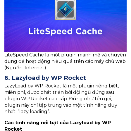
LiteSpeed Cache là một plugin mạnh mẽ và chuyên
dụng để hoạt động hiệu quả trên các máy chủ web
(Nguồn: Internet)
6. Lazyload by WP Rocket
LazyLoad by WP Rocket là một plugin riêng biệt,
miễn phí, được phát triển bởi đội ngũ đứng sau
plugin WP Rocket cao cấp. Đúng như tên gọi,
plugin này chỉ tập trung vào một tính năng duy
nhất: “lazy loading”.
Các tính năng nổi bật của Lazyload by WP
Rocket