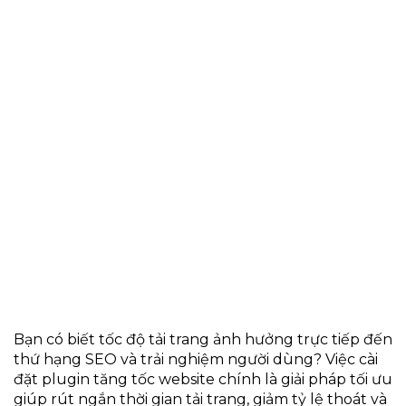
Bạn có biết tốc độ tải trang ảnh hưởng trực tiếp đến
thứ hạng SEO và trải nghiệm người dùng? Việc cài
đặt plugin tăng tốc website chính là giải pháp tối ưu
giúp rút ngắn thời gian tải trang, giảm tỷ lệ thoát và