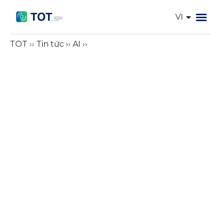
VI
EN
Trang chủ
Dịch vụ I
Giải pháp IT
Về TOT
Dự Án
Tin tức
Tính token AI
TOT
››
Tin tức
››
AI
››