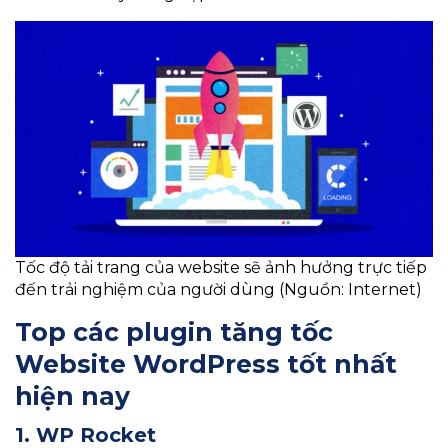
Tốc độ tải trang của website sẽ ảnh hưởng trực tiếp
đến trải nghiệm của người dùng (Nguồn: Internet)
Top các plugin tăng tốc
Website WordPress tốt nhất
hiện nay
1. WP Rocket