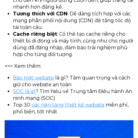
cho đến khi người dùng cuộn đến, giúp trang tải
nhanh hơn đáng kể.
Tương thích với CDN
: Dễ dàng tích hợp với các
mạng phân phối nội dung (CDN) để tăng tốc độ
tải toàn cầu.
Cache riêng biệt
: Có thể tạo cache riêng cho
thiết bị di động và máy tính, cũng như cho người
dùng đã đăng nhập, đảm bảo trải nghiệm phù
hợp cho từng đối tượng.
>>> Xem thêm:
Bảo mật website
là gì? Tầm quan trọng và cách
giữ cho website an toàn
SOC là gì
? Tìm hiểu về Trung tâm Điều hành An
ninh mạng (SOC)
Top 30
các nền tảng thiết kế website
miễn phí,
phổ biến, tốt nhất