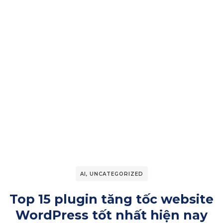
AI
,
UNCATEGORIZED
Top 15 plugin tăng tốc website
WordPress tốt nhất hiện nay