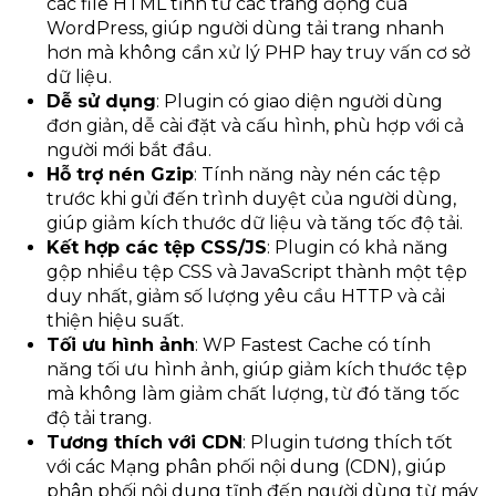
các file HTML tĩnh từ các trang động của
WordPress, giúp người dùng tải trang nhanh
hơn mà không cần xử lý PHP hay truy vấn cơ sở
dữ liệu.
Dễ sử dụng
: Plugin có giao diện người dùng
đơn giản, dễ cài đặt và cấu hình, phù hợp với cả
người mới bắt đầu.
Hỗ trợ nén Gzip
: Tính năng này nén các tệp
trước khi gửi đến trình duyệt của người dùng,
giúp giảm kích thước dữ liệu và tăng tốc độ tải.
Kết hợp các tệp CSS/JS
: Plugin có khả năng
gộp nhiều tệp CSS và JavaScript thành một tệp
duy nhất, giảm số lượng yêu cầu HTTP và cải
thiện hiệu suất.
Tối ưu hình ảnh
: WP Fastest Cache có tính
năng tối ưu hình ảnh, giúp giảm kích thước tệp
mà không làm giảm chất lượng, từ đó tăng tốc
độ tải trang.
Tương thích với CDN
: Plugin tương thích tốt
với các Mạng phân phối nội dung (CDN), giúp
phân phối nội dung tĩnh đến người dùng từ máy