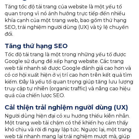
Tăng tốc độ tải trang của website là một yếu tố
quan trọng vì nó ảnh hưởng trực tiếp đến nhiều
khía cạnh của một trang web, bao gồm thứ hạng
SEO, trải nghiệm người dùng (UX) và tỷ lệ chuyển
đổi.
Tăng thứ hạng SEO
Tốc độ tải trang là một trong những yếu tố được
Google sử dụng để xếp hạng website. Các trang
web tải nhanh sẽ được Google đánh giá cao hơn và
có cơ hội xuất hiện ở vị trí cao hơn trên kết quả tìm
kiếm. Đây là yếu tố quan trọng giúp tăng lưu lượng
truy cập tự nhiên (organic traffic) và nâng cao hiệu
quả của chiến lược SEO.
Cải thiện trải nghiệm người dùng (UX)
Người dùng hiện đại có xu hướng thiếu kiên nhẫn.
Một trang web tải chậm có thể khiến họ cảm thấy
khó chịu và rời đi ngay lập tức. Ngược lại, một trang
web tải nhanh mang lại trải nghiệm mượt mà, giúp