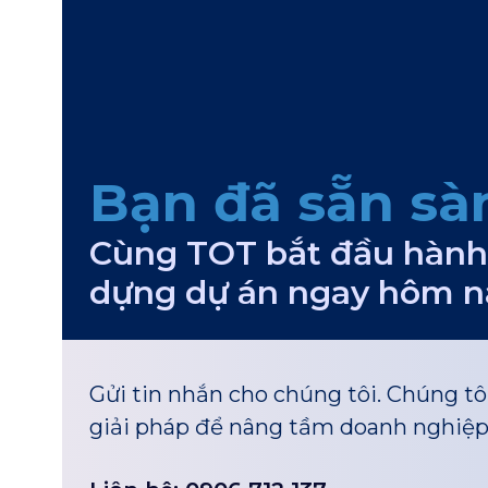
Bạn đã sẵn sà
Cùng TOT bắt đầu hành 
dựng dự án ngay hôm n
Gửi tin nhắn cho chúng tôi. Chúng tô
giải pháp để nâng tầm doanh nghiệp