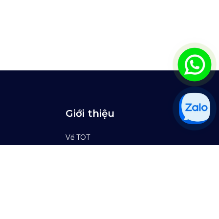
Giới thiệu
Về TOT
Khách hàng
Tin tức
Brand Guidelines