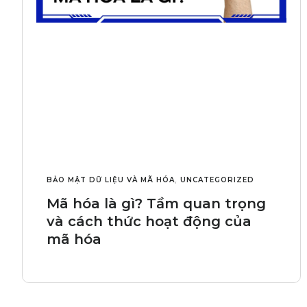
BẢO MẬT DỮ LIỆU VÀ MÃ HÓA
,
UNCATEGORIZED
Mã hóa là gì? Tầm quan trọng
và cách thức hoạt động của
mã hóa