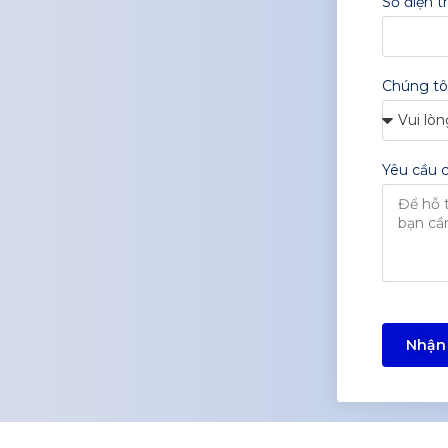
Số điện t
Chúng tôi
Yêu cầu 
Nhận 