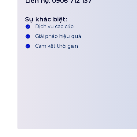
Liên hệ: 0906 712 137
Sự khác biệt:
Dịch vụ cao cấp
Giải pháp hiệu quả
Cam kết thời gian