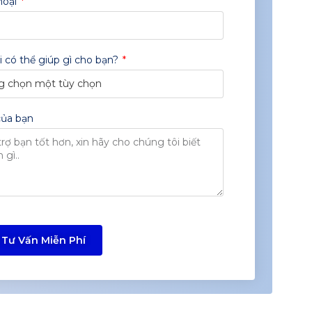
hoại
 có thể giúp gì cho bạn?
của bạn
Tư Vấn Miễn Phí