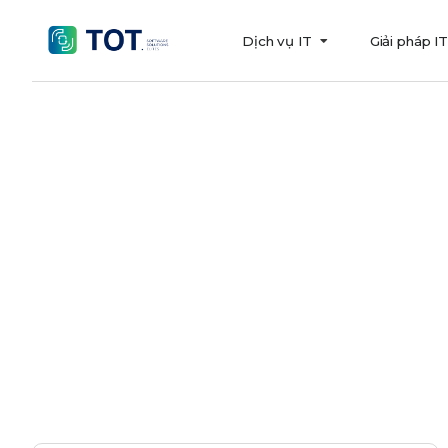
Dịch vụ IT
Giải pháp I