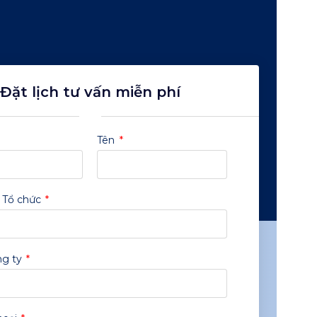
Đặt lịch tư vấn miễn phí
Tên
/ Tổ chức
ng ty