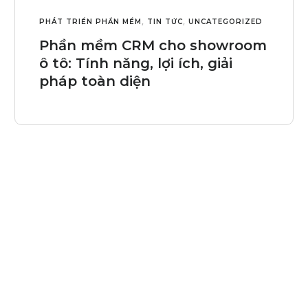
PHÁT TRIỂN PHẦN MỀM
,
TIN TỨC
,
UNCATEGORIZED
Phần mềm CRM cho showroom
ô tô: Tính năng, lợi ích, giải
pháp toàn diện