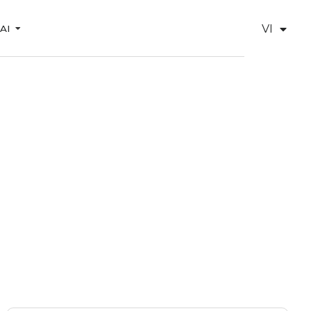
VI
 AI
EN