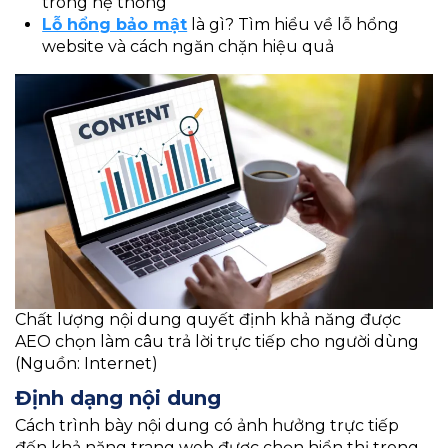
trong hệ thống
Lỗ hổng bảo mật
là gì? Tìm hiểu về lỗ hổng
website và cách ngăn chặn hiệu quả
Chất lượng nội dung quyết định khả năng được
AEO chọn làm câu trả lời trực tiếp cho người dùng
(Nguồn: Internet)
Định dạng nội dung
Cách trình bày nội dung có ảnh hưởng trực tiếp
đến khả năng trang web được chọn hiển thị trong