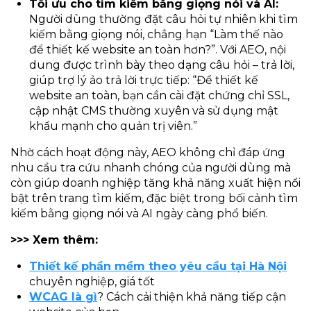
Tối ưu cho tìm kiếm bằng giọng nói và AI:
Người dùng thường đặt câu hỏi tự nhiên khi tìm
kiếm bằng giọng nói, chẳng hạn “Làm thế nào
để thiết kế website an toàn hơn?”. Với AEO, nội
dung được trình bày theo dạng câu hỏi – trả lời,
giúp trợ lý ảo trả lời trực tiếp: “Để thiết kế
website an toàn, bạn cần cài đặt chứng chỉ SSL,
cập nhật CMS thường xuyên và sử dụng mật
khẩu mạnh cho quản trị viên.”
Nhờ cách hoạt động này, AEO không chỉ đáp ứng
nhu cầu tra cứu nhanh chóng của người dùng mà
còn giúp doanh nghiệp tăng khả năng xuất hiện nổi
bật trên trang tìm kiếm, đặc biệt trong bối cảnh tìm
kiếm bằng giọng nói và AI ngày càng phổ biến.
>>> Xem thêm:
Thiết kế phần mềm theo yêu cầu tại Hà Nội
chuyên nghiệp, giá tốt
WCAG là gì
? Cách cải thiện khả năng tiếp cận