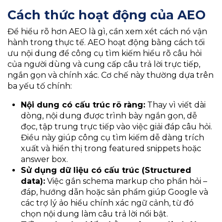
Cách thức hoạt động của AEO
Để hiểu rõ hơn AEO là gì, cần xem xét cách nó vận
hành trong thực tế. AEO hoạt động bằng cách tối
ưu nội dung để công cụ tìm kiếm hiểu rõ câu hỏi
của người dùng và cung cấp câu trả lời trực tiếp,
ngắn gọn và chính xác. Cơ chế này thường dựa trên
ba yếu tố chính:
Nội dung có cấu trúc rõ ràng:
Thay vì viết dài
dòng, nội dung được trình bày ngắn gọn, dễ
đọc, tập trung trực tiếp vào việc giải đáp câu hỏi.
Điều này giúp công cụ tìm kiếm dễ dàng trích
xuất và hiển thị trong featured snippets hoặc
answer box.
Sử dụng dữ liệu có cấu trúc (Structured
data):
Việc gắn schema markup cho phần hỏi –
đáp, hướng dẫn hoặc sản phẩm giúp Google và
các trợ lý ảo hiểu chính xác ngữ cảnh, từ đó
chọn nội dung làm câu trả lời nổi bật.