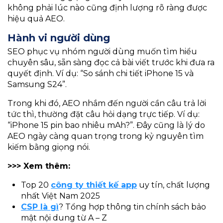
không phải lúc nào cũng định lượng rõ ràng được
hiệu quả AEO.
Hành vi người dùng
SEO phục vụ nhóm người dùng muốn tìm hiểu
chuyên sâu, sẵn sàng đọc cả bài viết trước khi đưa ra
quyết định. Ví dụ: “So sánh chi tiết iPhone 15 và
Samsung S24”.
Trong khi đó, AEO nhắm đến người cần câu trả lời
tức thì, thường đặt câu hỏi dạng trực tiếp. Ví dụ:
“iPhone 15 pin bao nhiêu mAh?”. Đây cũng là lý do
AEO ngày càng quan trọng trong kỷ nguyên tìm
kiếm bằng giọng nói.
>>> Xem thêm:
Top 20
công ty thiết kế app
uy tín, chất lượng
nhất Việt Nam 2025
CSP là gì
? Tổng hợp thông tin chính sách bảo
mật nội dung từ A – Z