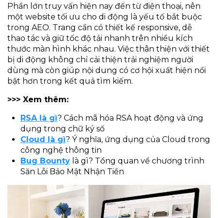
Phần lớn truy vấn hiện nay đến từ điện thoại, nên
một website tối ưu cho di động là yếu tố bắt buộc
trong AEO. Trang cần có thiết kế responsive, dễ
thao tác và giữ tốc độ tải nhanh trên nhiều kích
thước màn hình khác nhau. Việc thân thiện với thiết
bị di động không chỉ cải thiện trải nghiệm người
dùng mà còn giúp nội dung có cơ hội xuất hiện nổi
bật hơn trong kết quả tìm kiếm.
>>> Xem thêm:
RSA là gì
? Cách mã hóa RSA hoạt động và ứng
dụng trong chữ ký số
Cloud là gì
? Ý nghĩa, ứng dụng của Cloud trong
công nghệ thông tin
Bug Bounty
là gì? Tổng quan về chương trình
Săn Lỗi Bảo Mật Nhận Tiền