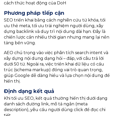
cách thức hoạt động của DoH
Phương pháp tiếp cận
SEO triển khai bằng cách nghiên cứu từ khóa, tối
ưu thẻ meta, tối ưu trải nghiệm người dùng, xây
dựng backlink và duy trì nội dung dài hạn. Đây là
chiến lược cần nhiều thời gian nhưng mang lại nền
tảng bền vững.
AEO chú trọng vào việc phân tích search intent và
xây dựng nội dung dạng hỏi – đáp, với câu trả lời
dưới 50 từ. Ngoài ra, việc triển khai dữ liệu có cấu
trúc (schema markup) đóng vai trò quan trọng,
giúp Google dễ dàng hiểu và lựa chọn nội dung để
hiển thị.
Định dạng kết quả
Khi tối ưu SEO, kết quả thường hiển thị dưới dạng
danh sách đường link, mô tả ngắn (meta
description), yêu cầu người dùng click để đọc chi
tiết.