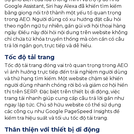
Google Assistant, Siri hay Alexa đã khiến tìm kiếm
bằng giọng nói trở thành một yếu tố quan trọng
trong AEO. Người dùng có xu hướng đặt câu hỏi
theo ngôn ngữ tự nhiên, gần gũi với hội thoại hàng
ngày. Điều này đòi hỏi nội dung trên website không
chỉ chứa từ khóa truyền thống mà còn cần có câu
trả lời ngắn gọn, trực tiếp và dễ hiểu.
Tốc độ tải trang
Tốc độ tải trang đóng vai trò quan trọng trong AEO
vì ảnh hưởng trực tiếp đến trải nghiệm người dùng
và thứ hạng tìm kiếm. Một website chậm sẽ khiến
người dùng nhanh chóng rời bỏ và giảm cơ hội hiển
thị trên SERP. Đặc biệt trên thiết bị di động, việc
trang tải nhanh giúp cung cấp câu trả lời gần như
ngay lập tức. Chủ sở hữu website có thể sử dụng
các công cụ như Google PageSpeed Insights để
kiểm tra hiệu suất và tối ưu tốc độ tải trang.
Thân thiện với thiết bị di động