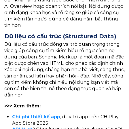
AI Overview hoặc đoạn trích nổi bật. Nội dung được
định dạng khoa học và rõ ràng sẽ giúp cả công cụ
tìm kiếm lẫn người dùng dễ dàng nắm bắt thông
tin hơn..
Dữ liệu có cấu trúc (Structured Data)
Dữ liệu có cấu trúc đóng vai trò quan trọng trong
việc giúp công cụ tìm kiếm hiểu rõ ngữ cảnh nội
dung của bạn. Schema Markup là một đoạn mã đặc
biệt được chèn vào HTML, cho phép xác định chính
xác loại nội dung, chẳng hạn như bài viết, công thức,
sản phẩm, sự kiện hay phần hỏi – đáp. Nhờ vậy, công
cụ tìm kiếm không chỉ hiểu nội dung bạn viết mà
còn có thể hiển thị nó theo dạng trực quan và hấp
dẫn hơn.
>>> Xem thêm:
Chi phí thiết kế app
, duy trì app trên CH Play,
App Store 2025