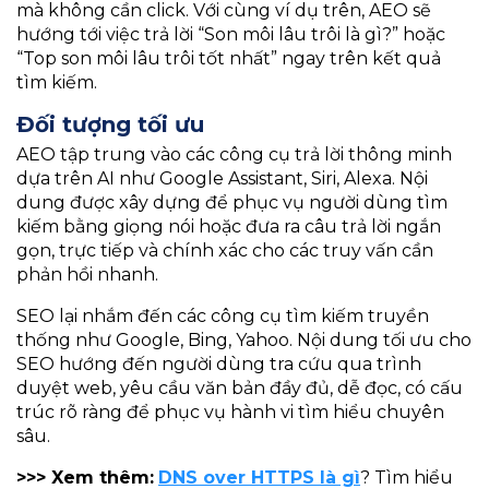
mà không cần click. Với cùng ví dụ trên, AEO sẽ
hướng tới việc trả lời “Son môi lâu trôi là gì?” hoặc
“Top son môi lâu trôi tốt nhất” ngay trên kết quả
tìm kiếm.
Đối tượng tối ưu
AEO tập trung vào các công cụ trả lời thông minh
dựa trên AI như Google Assistant, Siri, Alexa. Nội
dung được xây dựng để phục vụ người dùng tìm
kiếm bằng giọng nói hoặc đưa ra câu trả lời ngắn
gọn, trực tiếp và chính xác cho các truy vấn cần
phản hồi nhanh.
SEO lại nhắm đến các công cụ tìm kiếm truyền
thống như Google, Bing, Yahoo. Nội dung tối ưu cho
SEO hướng đến người dùng tra cứu qua trình
duyệt web, yêu cầu văn bản đầy đủ, dễ đọc, có cấu
trúc rõ ràng để phục vụ hành vi tìm hiểu chuyên
sâu.
>>> Xem thêm:
DNS over HTTPS là gì
? Tìm hiểu