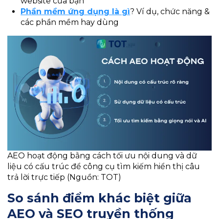
website của bạn
Phần mềm ứng dụng là gì
? Ví dụ, chức năng &
các phần mềm hay dùng
AEO hoạt động bằng cách tối ưu nội dung và dữ
liệu có cấu trúc để công cụ tìm kiếm hiển thị câu
trả lời trực tiếp (Nguồn: TOT)
So sánh điểm khác biệt giữa
AEO và SEO truyền thống