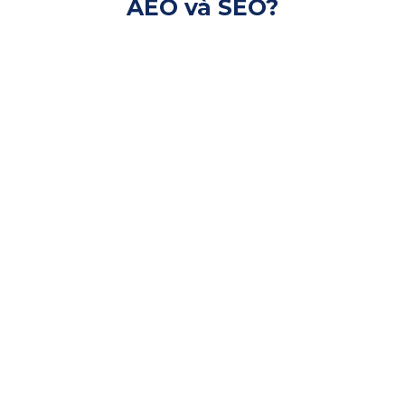
AEO và SEO?