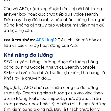
Còn với AEO, nội dung được hiển thị nổi bật trong
answer box hoặc đọc trực tiếp qua voice search.
Điều này thay đổi hành vi tiếp nhận thông tin: người
dùng không cần truy cập website mà vẫn nhận đủ
dữ liệu họ cần.
>>> Xem thêm:
AES là gì
? Tiêu chuẩn mã hóa dữ
liệu và các chế độ hoạt động của AES
Khả năng đo lường
SEO truyền thống thường được đo lường bằng
công cụ như Google Analytics, Search Console,
SEMrush với các chỉ số: traffic tự nhiên, thứ hạng từ
khóa, tỷ lệ chuyển đổi,…
Ngược lại, AEO chưa có nhiều công cụ đo lường
trực tiếp. Doanh nghiệp thường dựa vào việc theo
dõi số lượng featured snippets, mức độ xuất hiện
trong answer box hoặc tỷ lệ hiển thị khi người dùng
tìm kiếm bằng giọng nói. Đây là thách thức lớn vì