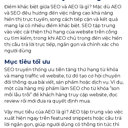
Điểm khác biệt giữa SEO và AEO là gì? Mặc dù AEO
và SEO đều hướng đến việc nâng cao khả năng
hiển thị trực tuyến, song cách tiếp cận và kết quả
mang lại có nhiều điểm khác biệt. SEO tập trung
vào việc cải thiện thứ hạng của website trên công
cụ tìm kiếm, trong khi AEO chú trọng đến việc hiển
thị câu trả lời trực tiếp, ngắn gọn và chính xác cho
người dùng
Mục tiêu tối ưu
SEO truyền thống ưu tiên tăng thứ hạng từ khóa
và mang traffic về website, từ đó tạo cơ hội chuyển
đổi thông qua bài viết, sản phẩm hoặc dịch vụ. Ví dụ,
một cửa hàng mỹ phẩm làm SEO cho từ khóa “son
môi lâu trôi” để khách hàng truy cập website, đọc
review rồi mới đưa ra quyết định mua.
Vậy mục tiêu của AEO là gì? AEO tập trung vào việc
xuất hiện ngay trên featured snippets hoặc câu trả
lời ngắn gọn, giúp người dùng có thông tin tức thì