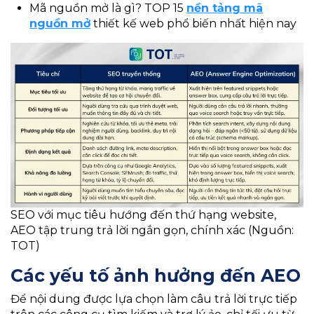
Mã nguồn mở là gì? TOP 15
nền tảng mã
nguồn mở
thiết kế web phổ biến nhất hiện nay
SEO với mục tiêu hướng đến thứ hạng website,
AEO tập trung trả lời ngắn gọn, chính xác (Nguồn:
TOT)
Các yếu tố ảnh hưởng đến AEO
Để nội dung được lựa chọn làm câu trả lời trực tiếp