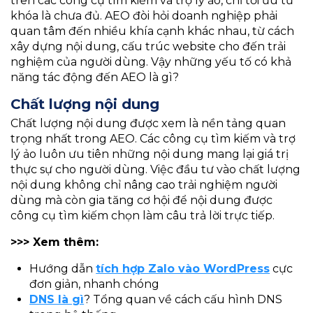
trên các công cụ tìm kiếm và trợ lý ảo, chỉ tối ưu từ
khóa là chưa đủ. AEO đòi hỏi doanh nghiệp phải
quan tâm đến nhiều khía cạnh khác nhau, từ cách
xây dựng nội dung, cấu trúc website cho đến trải
nghiệm của người dùng. Vậy những yếu tố có khả
năng tác động đến AEO là gì?
Chất lượng nội dung
Chất lượng nội dung được xem là nền tảng quan
trọng nhất trong AEO. Các công cụ tìm kiếm và trợ
lý ảo luôn ưu tiên những nội dung mang lại giá trị
thực sự cho người dùng. Việc đầu tư vào chất lượng
nội dung không chỉ nâng cao trải nghiệm người
dùng mà còn gia tăng cơ hội để nội dung được
công cụ tìm kiếm chọn làm câu trả lời trực tiếp.
>>> Xem thêm:
Hướng dẫn
tích hợp Zalo vào WordPress
cực
đơn giản, nhanh chóng
DNS là gì
? Tổng quan về cách cấu hình DNS