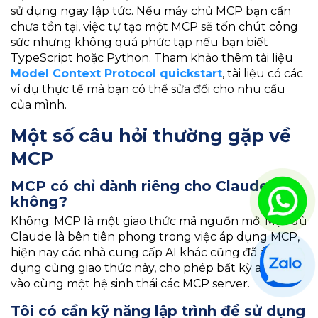
sử dụng ngay lập tức. Nếu máy chủ MCP bạn cần
chưa tồn tại, việc tự tạo một MCP sẽ tốn chút công
sức nhưng không quá phức tạp nếu bạn biết
TypeScript hoặc Python. Tham khảo thêm tài liệu
Model Context Protocol quickstart
, tài liệu có các
ví dụ thực tế mà bạn có thể sửa đổi cho nhu cầu
của mình.
Một số câu hỏi thường gặp về
MCP
MCP có chỉ dành riêng cho Claude
không?
Không. MCP là một giao thức mã nguồn mở. Mặc dù
Claude là bên tiên phong trong việc áp dụng MCP,
hiện nay các nhà cung cấp AI khác cũng đã áp
dụng cùng giao thức này, cho phép bất kỳ ai kết nối
vào cùng một hệ sinh thái các MCP server.
Tôi có cần kỹ năng lập trình để sử dụng