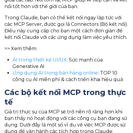
nối tốt hơn với thế giới của bạn.
Trong Claude, bạn có thể kết nối ngay lập tức với
các MCP Server, được gọi là Connectors (Bộ kết nối).
Điều này cung cấp cho bạn một cách đơn giản để
kết nối Claude với các ứng dụng làm việc yêu thích.
>> Xem thêm:
AI trong thiết kế UI/UX
: Sức mạnh của
Generative AI
Ứng dụng AI trong bán hàng online
: TOP 10
công cụ AI miễn phí & cách triển khai hiệu quả
Các bộ kết nối MCP trong thực
tế
Giá trị thực sự của MCP sẽ trở nên rõ ràng hơn khi
bạn thấy nó hoạt động với các công cụ bạn đang sử
dụng. Dưới đây là một số ví dụ về việc MCP được sử
dụng để vận hành các tích hợp trong Claude: