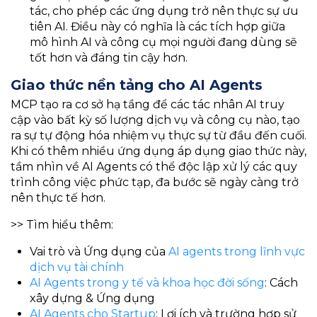
tác, cho phép các ứng dụng trở nên thực sự ưu
tiên AI. Điều này có nghĩa là các tích hợp giữa
mô hình AI và công cụ mọi người đang dùng sẽ
tốt hơn và đáng tin cậy hơn.
Giao thức nền tảng cho AI Agents
MCP tạo ra cơ sở hạ tầng để các tác nhân AI truy
cập vào bất kỳ số lượng dịch vụ và công cụ nào, tạo
ra sự tự động hóa nhiệm vụ thực sự từ đầu đến cuối.
Khi có thêm nhiều ứng dụng áp dụng giao thức này,
tầm nhìn về AI Agents có thể độc lập xử lý các quy
trình công việc phức tạp, đa bước sẽ ngày càng trở
nên thực tế hơn.
>> Tìm hiểu thêm:
Vai trò và Ứng dụng của
AI agents trong lĩnh vực
dịch vụ tài chính
AI Agents trong y tế và khoa học đời sống
: Cách
xây dựng & Ứng dụng
AI Agents cho Startup
: Lợi ích và trường hợp sử