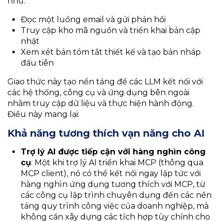
như:
Đọc một luồng email và gửi phản hồi
Truy cập kho mã nguồn và triển khai bản cập
nhật
Xem xét bản tóm tắt thiết kế và tạo bản nháp
đầu tiên
Giao thức này tạo nền tảng để các LLM kết nối với
các hệ thống, công cụ và ứng dụng bên ngoài
nhằm truy cập dữ liệu và thực hiện hành động.
Điều này mang lại:
Khả năng tương thích vạn năng cho AI
Trợ lý AI được tiếp cận với hàng nghìn công
cụ
: Một khi trợ lý AI triển khai MCP (thông qua
MCP client), nó có thể kết nối ngay lập tức với
hàng nghìn ứng dụng tương thích với MCP, từ
các công cụ lập trình chuyên dụng đến các nền
tảng quy trình công việc của doanh nghiệp, mà
không cần xây dựng các tích hợp tùy chỉnh cho