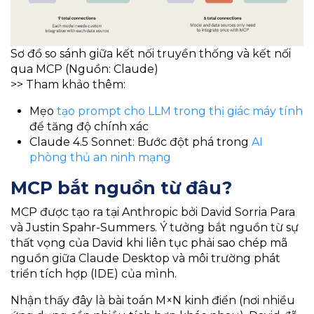
Sơ đồ so sánh giữa kết nối truyền thống và kết nối
qua MCP (Nguồn: Claude)
>> Tham khảo thêm:
Mẹo
tạo prompt cho LLM trong thị giác máy tính
để tăng độ chính xác
Claude 4.5 Sonnet: Bước đột phá trong
AI
phòng thủ an ninh mạng
MCP bắt nguồn từ đâu?
MCP được tạo ra tại Anthropic bởi David Sorria Para
và Justin Spahr-Summers. Ý tưởng bắt nguồn từ sự
thất vọng của David khi liên tục phải sao chép mã
nguồn giữa Claude Desktop và môi trường phát
triển tích hợp (IDE) của mình.
Nhận thấy đây là bài toán M×N kinh điển (nơi nhiều