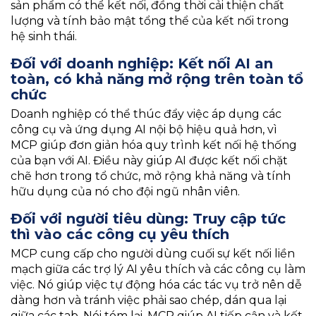
sản phẩm có thể kết nối, đồng thời cải thiện chất
lượng và tính bảo mật tổng thể của kết nối trong
hệ sinh thái.
Đối với doanh nghiệp: Kết nối AI an
toàn, có khả năng mở rộng trên toàn tổ
chức
Doanh nghiệp có thể thúc đẩy việc áp dụng các
công cụ và ứng dụng AI nội bộ hiệu quả hơn, vì
MCP giúp đơn giản hóa quy trình kết nối hệ thống
của bạn với AI. Điều này giúp AI được kết nối chặt
chẽ hơn trong tổ chức, mở rộng khả năng và tính
hữu dụng của nó cho đội ngũ nhân viên.
Đối với người tiêu dùng: Truy cập tức
thì vào các công cụ yêu thích
MCP cung cấp cho người dùng cuối sự kết nối liền
mạch giữa các trợ lý AI yêu thích và các công cụ làm
việc. Nó giúp việc tự động hóa các tác vụ trở nên dễ
dàng hơn và tránh việc phải sao chép, dán qua lại
giữa các tab. Nói tóm lại, MCP giúp AI tiếp cận và kết