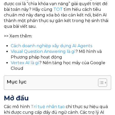
được coi là “chìa khóa vạn năng” giải quyết triệt để
bài toán này? Hãy cùng
TOT
tìm hiểu cách tiêu
chuẩn mở này đang xóa bỏ rào cản kết nối, biến AI
thành một phần thực sự gắn kết trong hệ sinh thái
qua bài viết sau.
>> Xem thêm:
Cách doanh nghiệp xây dựng AI Agents
Visual Question Answering là gì
? Mô hình và
Phương pháp hoạt động
Vertex AI là gì
? Nền tảng học máy của Google
Cloud
Mục lục
Mở đầu
Các mô hình
Trí tuệ nhân tạo
chỉ thực sự hiệu quả
khi được cung cấp đầy đủ ngữ cảnh. Các trợ lý AI