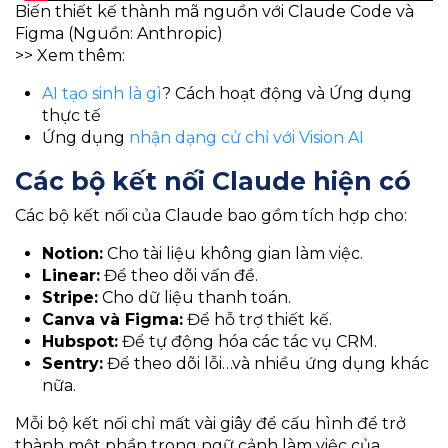
Biến thiết kế thành mã nguồn với Claude Code và
Figma (Nguồn: Anthropic)
>> Xem thêm:
AI tạo sinh là gì
? Cách hoạt động và Ứng dụng
thực tế
Ứng dụng
nhận dạng cử chỉ với Vision AI
Các bộ kết nối Claude hiện có
Các bộ kết nối của Claude bao gồm tích hợp cho:
Notion:
Cho tài liệu không gian làm việc.
Linear:
Để theo dõi vấn đề.
Stripe:
Cho dữ liệu thanh toán.
Canva và Figma:
Để hỗ trợ thiết kế.
Hubspot:
Để tự động hóa các tác vụ CRM.
Sentry:
Để theo dõi lỗi…và nhiều ứng dụng khác
nữa.
Mỗi bộ kết nối chỉ mất vài giây để cấu hình để trở
thành một phần trong ngữ cảnh làm việc của