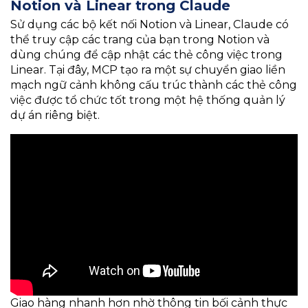
Notion và Linear trong Claude
Sử dụng các bộ kết nối Notion và Linear, Claude có
thể truy cập các trang của bạn trong Notion và
dùng chúng để cập nhật các thẻ công việc trong
Linear. Tại đây, MCP tạo ra một sự chuyển giao liền
mạch ngữ cảnh không cấu trúc thành các thẻ công
việc được tổ chức tốt trong một hệ thống quản lý
dự án riêng biệt.
Giao hàng nhanh hơn nhờ thông tin bối cảnh thực