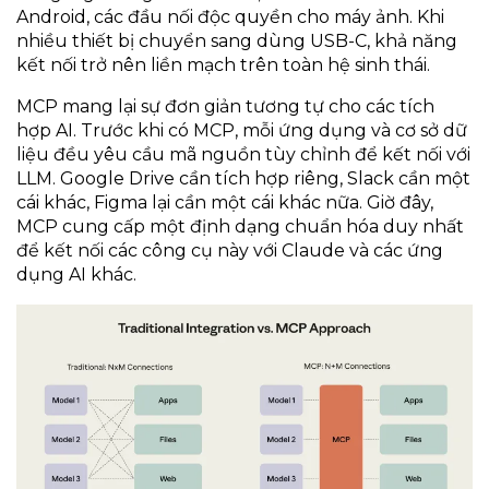
Android, các đầu nối độc quyền cho máy ảnh. Khi
nhiều thiết bị chuyển sang dùng USB-C, khả năng
kết nối trở nên liền mạch trên toàn hệ sinh thái.
MCP mang lại sự đơn giản tương tự cho các tích
hợp AI. Trước khi có MCP, mỗi ứng dụng và cơ sở dữ
liệu đều yêu cầu mã nguồn tùy chỉnh để kết nối với
LLM. Google Drive cần tích hợp riêng, Slack cần một
cái khác, Figma lại cần một cái khác nữa. Giờ đây,
MCP cung cấp một định dạng chuẩn hóa duy nhất
để kết nối các công cụ này với Claude và các ứng
dụng AI khác.