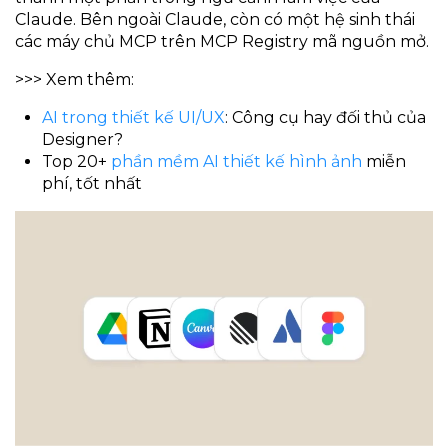
Claude. Bên ngoài Claude, còn có một hệ sinh thái
các máy chủ MCP trên MCP Registry mã nguồn mở.
>>> Xem thêm:
AI trong thiết kế UI/UX
: Công cụ hay đối thủ của
Designer?
Top 20+
phần mềm AI thiết kế hình ảnh
miễn
phí, tốt nhất