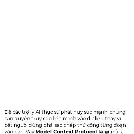
Để các trợ lý AI thực sự phát huy sức mạnh, chúng
cần quyền truy cập liền mạch vào dữ liệu thay vì
bắt người dùng phải sao chép thủ công từng đoạn
văn bản. Vậy
Model Context Protocol là gì
mà lại