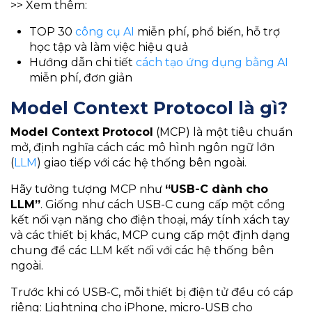
>> Xem thêm:
TOP 30
công cụ AI
miễn phí, phổ biến, hỗ trợ
học tập và làm việc hiệu quả
Hướng dẫn chi tiết
cách tạo ứng dụng bằng AI
miễn phí, đơn giản
Model Context Protocol là gì?
Model Context Protocol
(MCP) là một tiêu chuẩn
mở, định nghĩa cách các mô hình ngôn ngữ lớn
(
LLM
) giao tiếp với các hệ thống bên ngoài.
Hãy tưởng tượng MCP như
“USB-C dành cho
LLM”
. Giống như cách USB-C cung cấp một cổng
kết nối vạn năng cho điện thoại, máy tính xách tay
và các thiết bị khác, MCP cung cấp một định dạng
chung để các LLM kết nối với các hệ thống bên
ngoài.
Trước khi có USB-C, mỗi thiết bị điện tử đều có cáp
riêng: Lightning cho iPhone, micro-USB cho