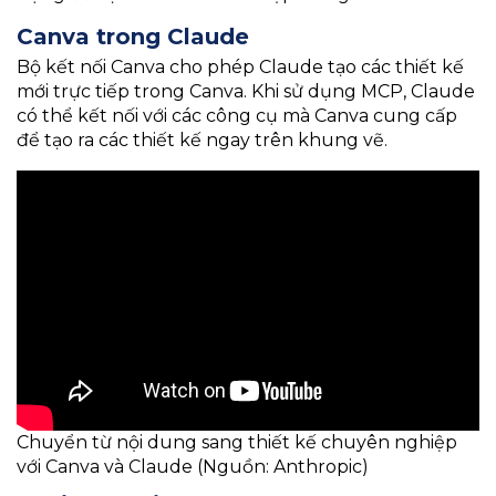
Canva trong Claude
Bộ kết nối Canva cho phép Claude tạo các thiết kế
mới trực tiếp trong Canva. Khi sử dụng MCP, Claude
có thể kết nối với các công cụ mà Canva cung cấp
để tạo ra các thiết kế ngay trên khung vẽ.
Chuyển từ nội dung sang thiết kế chuyên nghiệp
với Canva và Claude (Nguồn: Anthropic)