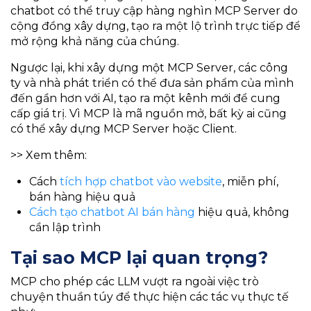
chatbot có thể truy cập hàng nghìn MCP Server do
cộng đồng xây dựng, tạo ra một lộ trình trực tiếp để
mở rộng khả năng của chúng.
Ngược lại, khi xây dựng một MCP Server, các công
ty và nhà phát triển có thể đưa sản phẩm của mình
đến gần hơn với AI, tạo ra một kênh mới để cung
cấp giá trị. Vì MCP là mã nguồn mở, bất kỳ ai cũng
có thể xây dựng MCP Server hoặc Client.
>> Xem thêm:
Cách
tích hợp chatbot vào website
, miễn phí,
bán hàng hiệu quả
Cách tạo chatbot AI bán hàng
hiệu quả, không
cần lập trình
Tại sao MCP lại quan trọng?
MCP cho phép các LLM vượt ra ngoài việc trò
chuyện thuần túy để thực hiện các tác vụ thực tế