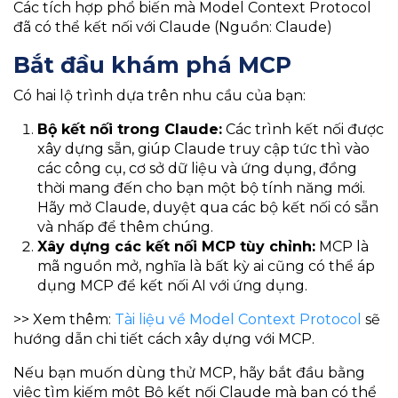
Các tích hợp phổ biến mà Model Context Protocol
đã có thể kết nối với Claude (Nguồn: Claude)
Bắt đầu khám phá MCP
Có hai lộ trình dựa trên nhu cầu của bạn:
Bộ kết nối trong Claude:
Các trình kết nối được
xây dựng sẵn, giúp Claude truy cập tức thì vào
các công cụ, cơ sở dữ liệu và ứng dụng, đồng
thời mang đến cho bạn một bộ tính năng mới.
Hãy mở Claude, duyệt qua các bộ kết nối có sẵn
và nhấp để thêm chúng.
Xây dựng các kết nối MCP tùy chỉnh:
MCP là
mã nguồn mở, nghĩa là bất kỳ ai cũng có thể áp
dụng MCP để kết nối AI với ứng dụng.
>> Xem thêm:
Tài liệu về Model Context Protocol
sẽ
hướng dẫn chi tiết cách xây dựng với MCP.
Nếu bạn muốn dùng thử MCP, hãy bắt đầu bằng
việc tìm kiếm một Bộ kết nối Claude mà bạn có thể