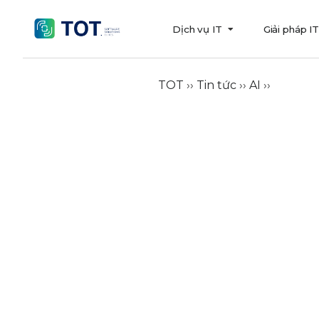
Dịch vụ IT
Giải pháp I
TOT
››
Tin tức
››
AI
››