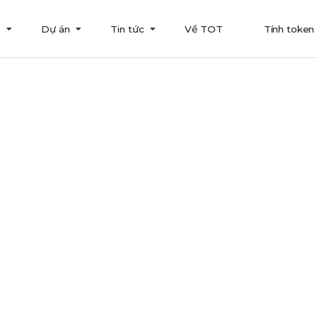
T
Dự án
Tin tức
Về TOT
Tính token