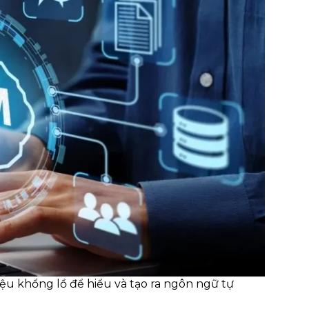
ệu khổng lồ để hiểu và tạo ra ngôn ngữ tự