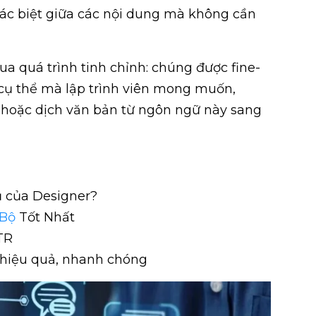
hác biệt giữa các nội dung mà không cần
a quá trình tinh chỉnh: chúng được fine-
ụ thể mà lập trình viên mong muốn,
i, hoặc dịch văn bản từ ngôn ngữ này sang
ủ của Designer?
 Bộ
Tốt Nhất
TR
hiệu quả, nhanh chóng