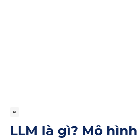
AI
LLM là gì? Mô hìn