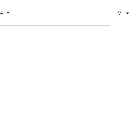
VI
 AI
EN