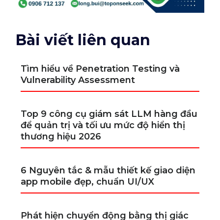
Bài viết liên quan
Tìm hiểu về Penetration Testing và
Vulnerability Assessment
Top 9 công cụ giám sát LLM hàng đầu
để quản trị và tối ưu mức độ hiển thị
thương hiệu 2026
6 Nguyên tắc & mẫu thiết kế giao diện
app mobile đẹp, chuẩn UI/UX
Phát hiện chuyển động bằng thị giác