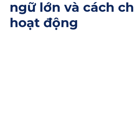
ngữ lớn và cách c
hoạt động