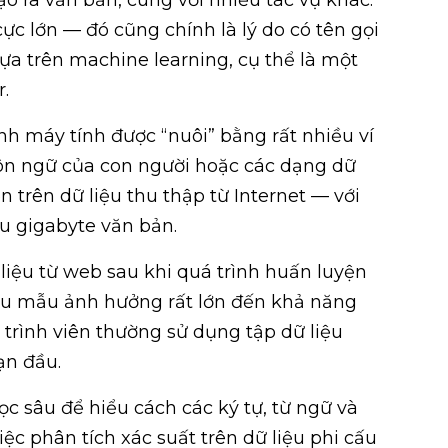
ực lớn — đó cũng chính là lý do có tên gọi
ựa trên machine learning, cụ thể là một
.
nh máy tính được “nuôi” bằng rất nhiều ví
gôn ngữ của con người hoặc các dạng dữ
 trên dữ liệu thu thập từ Internet — với
ệu gigabyte văn bản.
liệu từ web sau khi quá trình huấn luyện
iệu mẫu ảnh hưởng rất lớn đến khả năng
 trình viên thường sử dụng tập dữ liệu
ạn đầu.
 sâu để hiểu cách các ký tự, từ ngữ và
ệc phân tích xác suất trên dữ liệu phi cấu