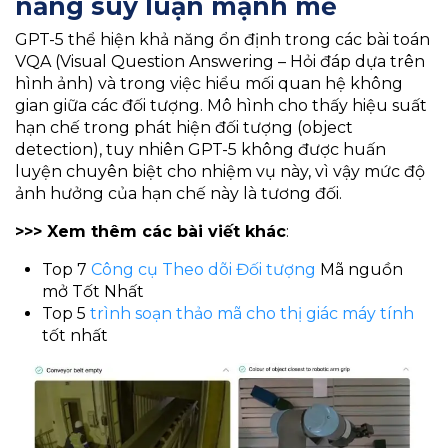
năng suy luận mạnh mẽ
GPT-5 thể hiện khả năng ổn định trong các bài toán
VQA (Visual Question Answering – Hỏi đáp dựa trên
hình ảnh) và trong việc hiểu mối quan hệ không
gian giữa các đối tượng. Mô hình cho thấy hiệu suất
hạn chế trong phát hiện đối tượng (object
detection), tuy nhiên GPT-5 không được huấn
luyện chuyên biệt cho nhiệm vụ này, vì vậy mức độ
ảnh hưởng của hạn chế này là tương đối.
>>> Xem thêm các bài viết khác
:
Top 7
Công cụ Theo dõi Đối tượng
Mã nguồn
mở Tốt Nhất
Top 5
trình soạn thảo mã cho thị giác máy tính
tốt nhất