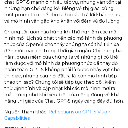
chat GPT-5 mạnh ở nhiều tác vụ, nhưng vẫn tồn tại
những hạn chế đáng kể. Riêng về thị giác, cùng
một prompt có thể cho ra hai câu trả lời khác nhau,
và mô hình vẫn gặp khó khăn với đếm và đo lường.
Chúng tôi luôn hào hứng khi thử nghiệm các mô
hình mới. Lịch sử phát triển các mô hình đa phương
thức của OpenAI cho thấy chúng ta có thể tiến xa
đến mức nào chỉ trong thời gian ngắn. Chỉ trong hai
năm, quan niệm của chúng ta về những gì có thể
làm được với mô hình đa phương thức đã thay đổi
hoàn toàn. GPT-5 không phải là bước nhảy vọt cho
thị giác, nhưng câu hỏi đặt ra là: còn mô hình tiếp
theo thì sao? Chúng tôi sẽ tiếp tục theo dõi, kiểm
thử định tính và cập nhật khi các mô hình mới ra
mắt, cũng như khi hiểu biết của cộng đồng về khả
năng thị giác của Chat GPT-5 ngày càng đầy đủ hơn.
Nguồn tham khảo:
Reflections on GPT-5 Vision
Capabilities