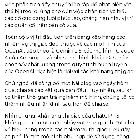
việc phân tích dây chuyền lắp ráp để phát hiện vật
thể bị treo lơ lửng cho đến việc phân tích và hiểu
các bố cục dạng lưới phức tạp, chẳng hạn như vị trí
các quân cờ trên bàn cờ vua.
Toàn bộ 5 vị trí đầu tiên trên bảng xếp hạng các
nhiệm vụ thị giác đều thuộc về các mô hình của
OpenAI, tiếp theo là Gemini 2.5, các mô hình Claude
4 của Anthropic, và nhiều mô hình khác. Điều này
cho thấy chất lượng trong quy trình huấn luyện
của OpenAI, đặc biệt là đối với các khả năng thị giác.
Chúng tôi đã công bố một bài blog vào ngày hôm
qua, chia sẻ các kết quả ban đầu. Tuy nhiên, sau khi
có thêm thời gian trải nghiệm mô hình, chúng tôi có
thêm nhiều nhận định sâu hơn để chia sẻ.
Nhìn chung, khả năng thị giác của ChatGPT-5
không tạo ra một bước nhảy vọt mang tính đột phá
về hiệu năng trong các nhiệm vụ thị giác. Liệu đây
có phải là một mô hình phù hợp để sử dụng hằng