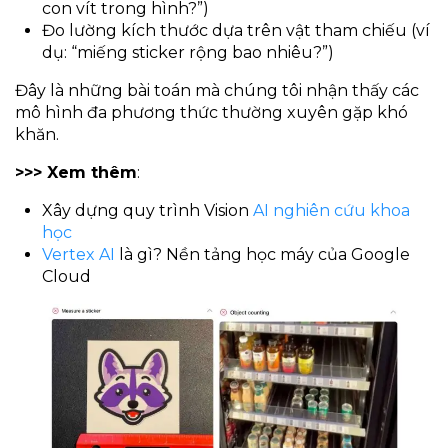
con vít trong hình?”)
Đo lường kích thước dựa trên vật tham chiếu (ví
dụ: “miếng sticker rộng bao nhiêu?”)
Đây là những bài toán mà chúng tôi nhận thấy các
mô hình đa phương thức thường xuyên gặp khó
khăn.
>>> Xem thêm
:
Xây dựng quy trình Vision
AI nghiên cứu khoa
học
Vertex AI
là gì? Nền tảng học máy của Google
Cloud