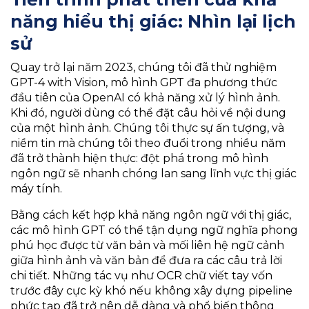
năng hiểu thị giác: Nhìn lại lịch
sử
Quay trở lại năm 2023, chúng tôi đã thử nghiệm
GPT-4 with Vision, mô hình GPT đa phương thức
đầu tiên của OpenAI có khả năng xử lý hình ảnh.
Khi đó, người dùng có thể đặt câu hỏi về nội dung
của một hình ảnh. Chúng tôi thực sự ấn tượng, và
niềm tin mà chúng tôi theo đuổi trong nhiều năm
đã trở thành hiện thực: đột phá trong mô hình
ngôn ngữ sẽ nhanh chóng lan sang lĩnh vực thị giác
máy tính.
Bằng cách kết hợp khả năng ngôn ngữ với thị giác,
các mô hình GPT có thể tận dụng ngữ nghĩa phong
phú học được từ văn bản và mối liên hệ ngữ cảnh
giữa hình ảnh và văn bản để đưa ra các câu trả lời
chi tiết. Những tác vụ như OCR chữ viết tay vốn
trước đây cực kỳ khó nếu không xây dựng pipeline
phức tạp đã trở nên dễ dàng và phổ biến thông