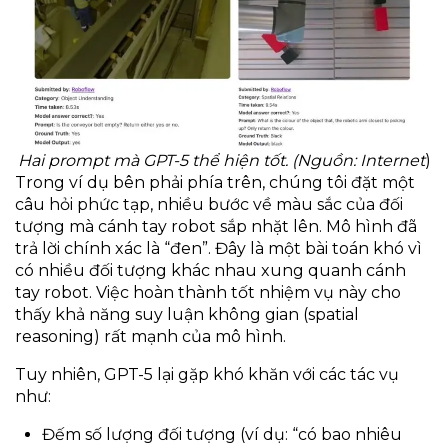
Hai prompt mà GPT-5 thể hiện tốt. (Nguồn: Internet
)
Trong ví dụ bên phải phía trên, chúng tôi đặt một
câu hỏi phức tạp, nhiều bước về màu sắc của đối
tượng mà cánh tay robot sắp nhặt lên. Mô hình đã
trả lời chính xác là “đen”. Đây là một bài toán khó vì
có nhiều đối tượng khác nhau xung quanh cánh
tay robot. Việc hoàn thành tốt nhiệm vụ này cho
thấy khả năng suy luận không gian (spatial
reasoning) rất mạnh của mô hình.
Tuy nhiên, GPT-5 lại gặp khó khăn với các tác vụ
như:
Đếm số lượng đối tượng (ví dụ: “có bao nhiêu