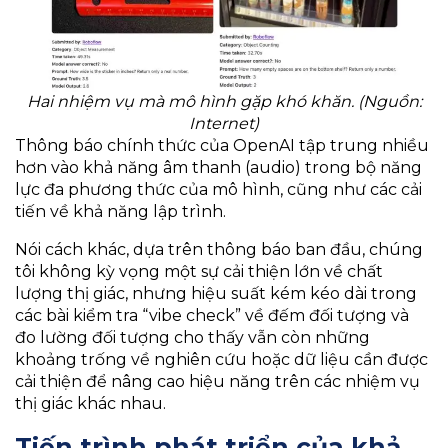
Hai nhiệm vụ mà mô hình gặp khó khăn. (Nguồn:
Internet)
Thông báo chính thức của OpenAI tập trung nhiều
hơn vào khả năng âm thanh (audio) trong bộ năng
lực đa phương thức của mô hình, cũng như các cải
tiến về khả năng lập trình.
Nói cách khác, dựa trên thông báo ban đầu, chúng
tôi không kỳ vọng một sự cải thiện lớn về chất
lượng thị giác, nhưng hiệu suất kém kéo dài trong
các bài kiểm tra “vibe check” về đếm đối tượng và
đo lường đối tượng cho thấy vẫn còn những
khoảng trống về nghiên cứu hoặc dữ liệu cần được
cải thiện để nâng cao hiệu năng trên các nhiệm vụ
thị giác khác nhau.
Tiến trình phát triển của khả