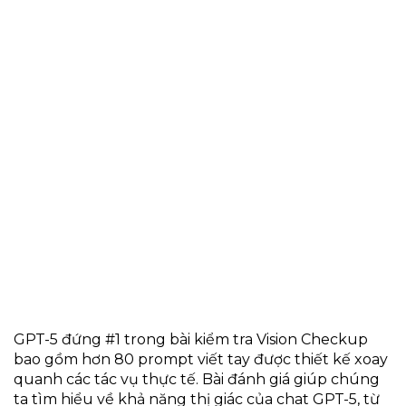
GPT-5 đứng #1 trong bài kiểm tra Vision Checkup
bao gồm hơn 80 prompt viết tay được thiết kế xoay
quanh các tác vụ thực tế. Bài đánh giá giúp chúng
ta tìm hiểu về khả năng thị giác của chat GPT-5, từ