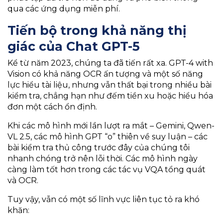
qua các ứng dụng miễn phí.
Tiến bộ trong khả năng thị
giác
của Chat GPT-5
Kể từ năm 2023, chúng ta đã tiến rất xa. GPT-4 with
Vision có khả năng OCR ấn tượng và một số năng
lực hiểu tài liệu, nhưng vẫn thất bại trong nhiều bài
kiểm tra, chẳng hạn như đếm tiền xu hoặc hiểu hóa
đơn một cách ổn định.
Khi các mô hình mới lần lượt ra mắt – Gemini, Qwen-
VL 2.5, các mô hình GPT “o” thiên về suy luận – các
bài kiểm tra thủ công trước đây của chúng tôi
nhanh chóng trở nên lỗi thời. Các mô hình ngày
càng làm tốt hơn trong các tác vụ VQA tổng quát
và OCR.
Tuy vậy, vẫn có một số lĩnh vực liên tục tỏ ra khó
khăn: