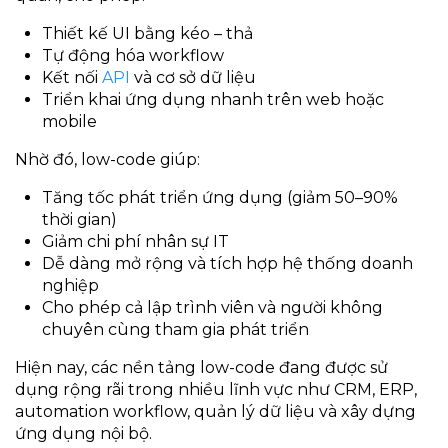
Thiết kế UI bằng kéo – thả
Tự động hóa workflow
Kết nối
API
và cơ sở dữ liệu
Triển khai ứng dụng nhanh trên web hoặc
mobile
Nhờ đó, low-code giúp:
Tăng tốc phát triển ứng dụng (giảm 50–90%
thời gian)
Giảm chi phí nhân sự IT
Dễ dàng mở rộng và tích hợp hệ thống doanh
nghiệp
Cho phép cả lập trình viên và người không
chuyên cùng tham gia phát triển
Hiện nay, các nền tảng low-code đang được sử
dụng rộng rãi trong nhiều lĩnh vực như CRM, ERP,
automation workflow, quản lý dữ liệu và xây dựng
ứng dụng nội bộ.