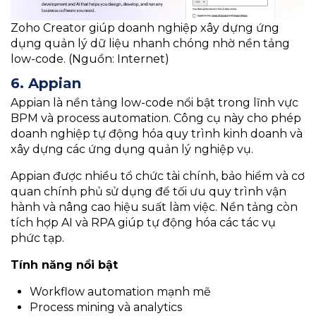
Zoho Creator giúp doanh nghiệp xây dựng ứng
dụng quản lý dữ liệu nhanh chóng nhờ nền tảng
low-code. (Nguồn: Internet)
6. Appian
Appian là nền tảng low-code nổi bật trong lĩnh vực
BPM và process automation. Công cụ này cho phép
doanh nghiệp tự động hóa quy trình kinh doanh và
xây dựng các ứng dụng quản lý nghiệp vụ.
Appian được nhiều tổ chức tài chính, bảo hiểm và cơ
quan chính phủ sử dụng để tối ưu quy trình vận
hành và nâng cao hiệu suất làm việc. Nền tảng còn
tích hợp AI và RPA giúp tự động hóa các tác vụ
phức tạp.
Tính năng nổi bật
Workflow automation mạnh mẽ
Process mining và analytics