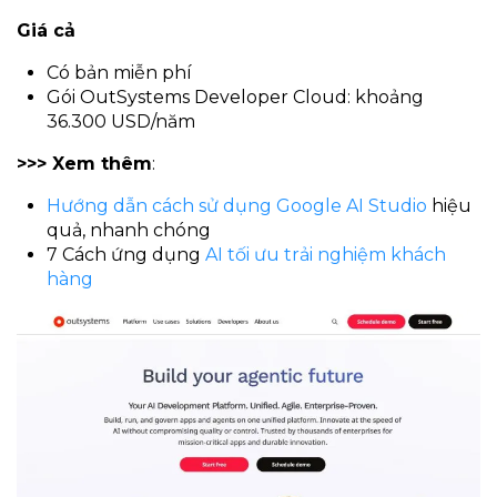
Giá cả
Có bản miễn phí
Gói OutSystems Developer Cloud: khoảng
36.300 USD/năm
>>> Xem thêm
:
Hướng dẫn cách sử dụng Google AI Studio
hiệu
quả, nhanh chóng
7 Cách ứng dụng
AI tối ưu trải nghiệm khách
hàng