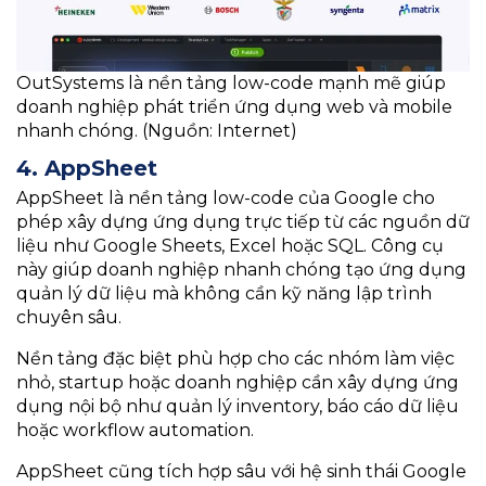
OutSystems là nền tảng low-code mạnh mẽ giúp
doanh nghiệp phát triển ứng dụng web và mobile
nhanh chóng. (Nguồn: Internet)
4. AppSheet
AppSheet là nền tảng low-code của Google cho
phép xây dựng ứng dụng trực tiếp từ các nguồn dữ
liệu như Google Sheets, Excel hoặc SQL. Công cụ
này giúp doanh nghiệp nhanh chóng tạo ứng dụng
quản lý dữ liệu mà không cần kỹ năng lập trình
chuyên sâu.
Nền tảng đặc biệt phù hợp cho các nhóm làm việc
nhỏ, startup hoặc doanh nghiệp cần xây dựng ứng
dụng nội bộ như quản lý inventory, báo cáo dữ liệu
hoặc workflow automation.
AppSheet cũng tích hợp sâu với hệ sinh thái Google