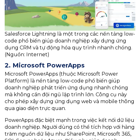
Salesforce Lightning là một trong các nền tảng low-
code phổ biến giúp doanh nghiệp xây dựng ứng
dụng CRM và tự động hóa quy trình nhanh chóng.
(Nguồn: Internet)
2. Microsoft PowerApps
Microsoft PowerApps (thuộc Microsoft Power
Platform) là nền tảng low-code phổ biến giúp
doanh nghiệp phát triển ứng dụng nhanh chóng
mà không cần đội ngũ lập trình lớn. Công cụ này
cho phép xây dựng ứng dụng web và mobile thông
qua giao diện trực quan.
PowerApps đặc biệt mạnh trong việc kết nối dữ liệu
doanh nghiệp. Người dùng có thể tích hợp với hàng
trăm nguồn dữ liệu như SharePoint, Microsoft 365,