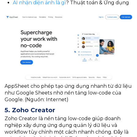
AI nhận diện ảnh là gì
? Thuật toán & Ứng dụng
AppSheet cho phép tạo ứng dụng nhanh từ dữ liệu
như Google Sheets nhờ nền tảng low-code của
Google. (Nguồn: Internet)
5. Zoho Creator
Zoho Creator là nền tảng low-code giúp doanh
nghiệp xây dựng ứng dụng quản lý dữ liệu và
workflow tùy chỉnh một cách nhanh chóng. Đây là