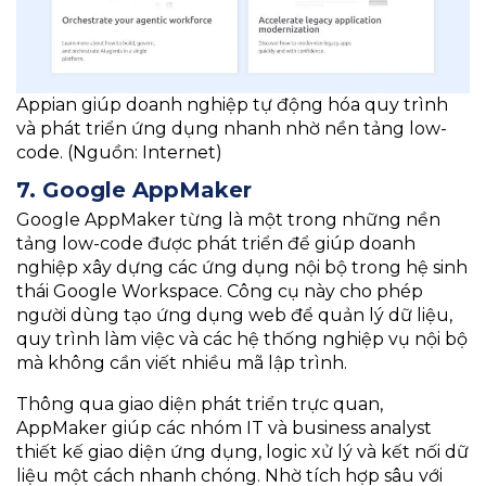
Appian giúp doanh nghiệp tự động hóa quy trình
và phát triển ứng dụng nhanh nhờ nền tảng low-
code. (Nguồn: Internet)
7. Google AppMaker
Google AppMaker từng là một trong những nền
tảng low-code được phát triển để giúp doanh
nghiệp xây dựng các ứng dụng nội bộ trong hệ sinh
thái Google Workspace. Công cụ này cho phép
người dùng tạo ứng dụng web để quản lý dữ liệu,
quy trình làm việc và các hệ thống nghiệp vụ nội bộ
mà không cần viết nhiều mã lập trình.
Thông qua giao diện phát triển trực quan,
AppMaker giúp các nhóm IT và business analyst
thiết kế giao diện ứng dụng, logic xử lý và kết nối dữ
liệu một cách nhanh chóng. Nhờ tích hợp sâu với