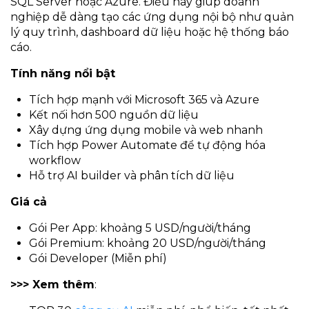
SQL Server hoặc Azure. Điều này giúp doanh
nghiệp dễ dàng tạo các ứng dụng nội bộ như quản
lý quy trình, dashboard dữ liệu hoặc hệ thống báo
cáo.
Tính năng nổi bật
Tích hợp mạnh với Microsoft 365 và Azure
Kết nối hơn 500 nguồn dữ liệu
Xây dựng ứng dụng mobile và web nhanh
Tích hợp Power Automate để tự động hóa
workflow
Hỗ trợ AI builder và phân tích dữ liệu
Giá cả
Gói Per App: khoảng 5 USD/người/tháng
Gói Premium: khoảng 20 USD/người/tháng
Gói Developer (Miễn phí)
>>> Xem thêm
: