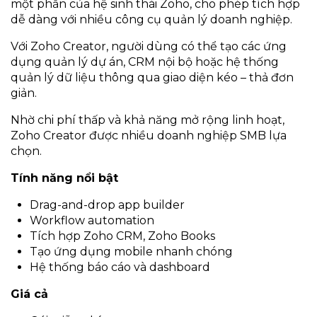
một phần của hệ sinh thái Zoho, cho phép tích hợp
dễ dàng với nhiều công cụ quản lý doanh nghiệp.
Với Zoho Creator, người dùng có thể tạo các ứng
dụng quản lý dự án, CRM nội bộ hoặc hệ thống
quản lý dữ liệu thông qua giao diện kéo – thả đơn
giản.
Nhờ chi phí thấp và khả năng mở rộng linh hoạt,
Zoho Creator được nhiều doanh nghiệp SMB lựa
chọn.
Tính năng nổi bật
Drag-and-drop app builder
Workflow automation
Tích hợp Zoho CRM, Zoho Books
Tạo ứng dụng mobile nhanh chóng
Hệ thống báo cáo và dashboard
Giá cả