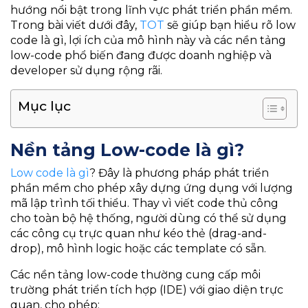
hướng nổi bật trong lĩnh vực phát triển phần mềm.
Trong bài viết dưới đây,
TOT
sẽ giúp bạn hiểu rõ low
code là gì, lợi ích của mô hình này và các nền tảng
low-code phổ biến đang được doanh nghiệp và
developer sử dụng rộng rãi.
Mục lục
Nền tảng Low-code là gì?
Low code là gì
? Đây là phương pháp phát triển
phần mềm cho phép xây dựng ứng dụng với lượng
mã lập trình tối thiểu. Thay vì viết code thủ công
cho toàn bộ hệ thống, người dùng có thể sử dụng
các công cụ trực quan như kéo thẻ (drag-and-
drop), mô hình logic hoặc các template có sẵn.
Các nền tảng low-code thường cung cấp môi
trường phát triển tích hợp (IDE) với giao diện trực
quan, cho phép: