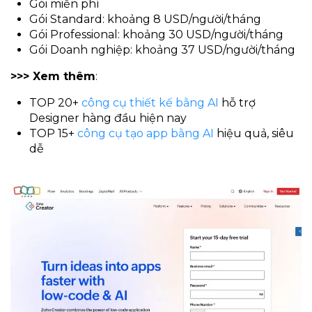
Gói miễn phí
Gói Standard: khoảng 8 USD/người/tháng
Gói Professional: khoảng 30 USD/người/tháng
Gói Doanh nghiệp: khoảng 37 USD/người/tháng
>>> Xem thêm
:
TOP 20+
công cụ thiết kế bằng AI
hỗ trợ
Designer hàng đầu hiện nay
TOP 15+
công cụ tạo app bằng AI
hiệu quả, siêu
dễ